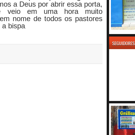
os a Deus por abrir essa porta,
ue veio em uma hora muito
 em nome de todos os pastores
 a bispa
.
SEGUIDORES