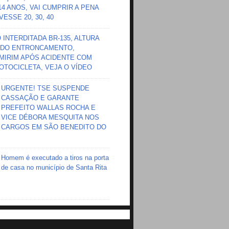
 14 ANOS, VAI CUMPRIR A PENA
ESSE 20, 30, 40
INTERDITADA BR-135, ALTURA
DO ENTRONCAMENTO,
MIRIM APÓS ACIDENTE COM
OTOCICLETA, VEJA O VÍDEO
URGENTE! TSE SUSPENDE
CASSAÇÃO E GARANTE
PREFEITO WALLAS ROCHA E
VICE DÉBORA MESQUITA NOS
CARGOS EM SÃO BENEDITO DO
Homem é executado a tiros na porta
de casa no município de Santa Rita