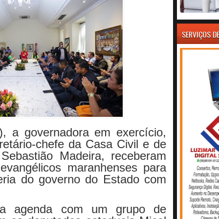
SERVIÇOS D
6), a governadora em exercício,
retário-chefe da Casa Civil e de
 Sebastião Madeira, receberam
 evangélicos maranhenses para
ceria do governo do Estado com
uma agenda com um grupo de