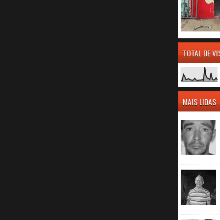
TOTAL DE V
MAIS LIDAS