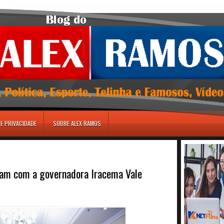
DE PRIVACIDADE
SOBRE ALEX RAMOS
gam com a governadora Iracema Vale