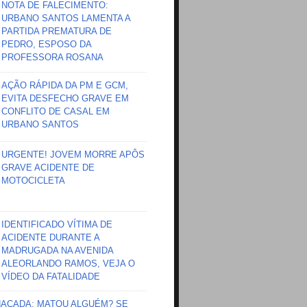
NOTA DE FALECIMENTO:
URBANO SANTOS LAMENTA A
PARTIDA PREMATURA DE
PEDRO, ESPOSO DA
PROFESSORA ROSANA
AÇÃO RÁPIDA DA PM E GCM,
EVITA DESFECHO GRAVE EM
CONFLITO DE CASAL EM
URBANO SANTOS
URGENTE! JOVEM MORRE APÔS
GRAVE ACIDENTE DE
MOTOCICLETA
IDENTIFICADO VÍTIMA DE
ACIDENTE DURANTE A
MADRUGADA NA AVENIDA
ALEORLANDO RAMOS, VEJA O
VÍDEO DA FATALIDADE
HAÇADA; MATOU ALGUÉM? SE