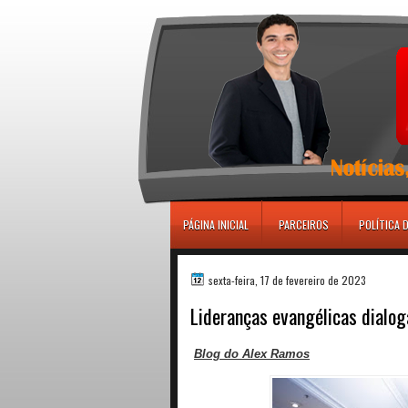
игровые автоматы
PÁGINA INICIAL
PARCEIROS
POLÍTICA 
sexta-feira, 17 de fevereiro de 2023
Lideranças evangélicas dialo
Blog do Alex Ramos