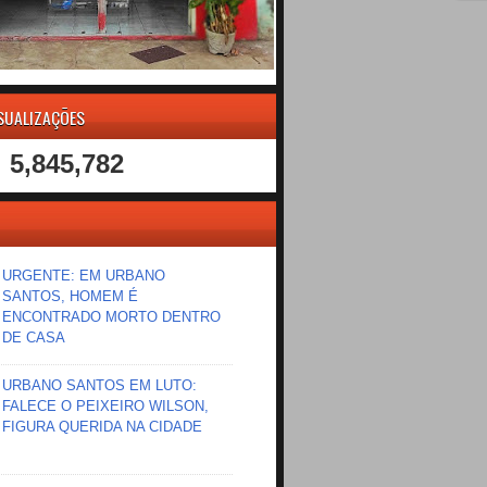
ISUALIZAÇÕES
5,845,782
URGENTE: EM URBANO
SANTOS, HOMEM É
ENCONTRADO MORTO DENTRO
DE CASA
URBANO SANTOS EM LUTO:
FALECE O PEIXEIRO WILSON,
FIGURA QUERIDA NA CIDADE