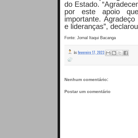
do Estado. “Agradecem
por este apoio q
importante. Agradeço
e lideranças”, declarou
Fonte: Jornal Itaqui Bacanga
às
fevereiro 17, 2023
Nenhum comentário:
Postar um comentário