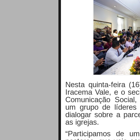
Nesta quinta-feira (1
Iracema Vale, e o sec
Comunicação Social,
um grupo de líderes
dialogar sobre a par
as igrejas.
“Participamos de 