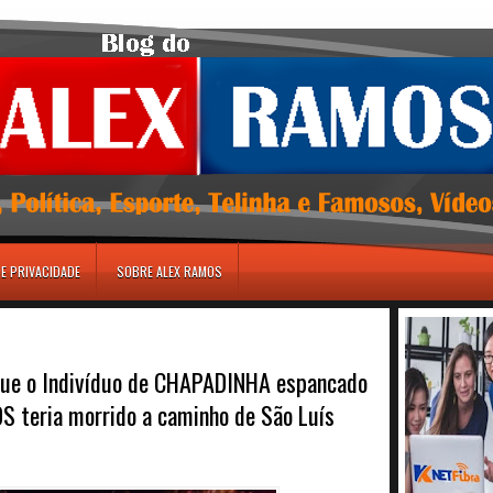
DE PRIVACIDADE
SOBRE ALEX RAMOS
e que o Indivíduo de CHAPADINHA espancado
 teria morrido a caminho de São Luís