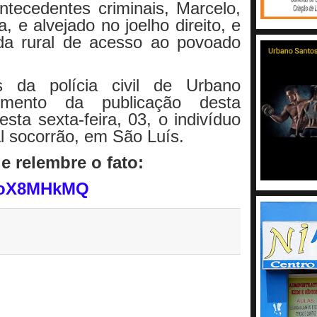
ntecedentes criminais,
Marcelo,
, e alvejado no joelho direito, e
da rural de acesso ao povoado
s da polícia civil de Urbano
mento da publicação desta
sta sexta-feira, 03, o indivíduo
l socorrão, em São Luís.
e relembre o fato:
sToX8MHkMQ