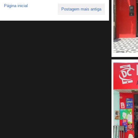
Página inicial
Postagem mais antiga