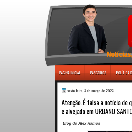
игровые автоматы
PÁGINA INICIAL
PARCEIROS
POLÍTICA 
sexta-feira, 3 de março de 2023
Atenção! É falsa a notícia d
e alvejado em URBANO SANTOS
Blog do Alex Ramos