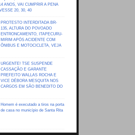
 14 ANOS, VAI CUMPRIR A PENA
ESSE 20, 30, 40
PROTESTO INTERDITADA BR-
135, ALTURA DO POVOADO
ENTRONCAMENTO, ITAPECURU-
MIRIM APÓS ACIDENTE COM
ÔNIBUS E MOTOCICLETA, VEJA
URGENTE! TSE SUSPENDE
CASSAÇÃO E GARANTE
PREFEITO WALLAS ROCHA E
VICE DÉBORA MESQUITA NOS
CARGOS EM SÃO BENEDITO DO
Homem é executado a tiros na porta
de casa no município de Santa Rita