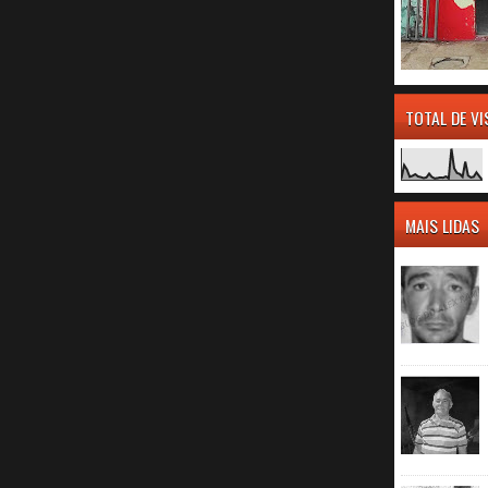
TOTAL DE V
MAIS LIDAS