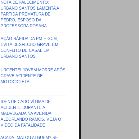
NOTA DE FALECIMENTO:
URBANO SANTOS LAMENTA A
PARTIDA PREMATURA DE
PEDRO, ESPOSO DA
PROFESSORA ROSANA
AÇÃO RÁPIDA DA PM E GCM,
EVITA DESFECHO GRAVE EM
CONFLITO DE CASAL EM
URBANO SANTOS
URGENTE! JOVEM MORRE APÔS
GRAVE ACIDENTE DE
MOTOCICLETA
IDENTIFICADO VÍTIMA DE
ACIDENTE DURANTE A
MADRUGADA NA AVENIDA
ALEORLANDO RAMOS, VEJA O
VÍDEO DA FATALIDADE
HAÇADA; MATOU ALGUÉM? SE