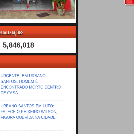
ISUALIZAÇÕES
5,846,018
URGENTE: EM URBANO
SANTOS, HOMEM É
ENCONTRADO MORTO DENTRO
DE CASA
URBANO SANTOS EM LUTO:
FALECE O PEIXEIRO WILSON,
FIGURA QUERIDA NA CIDADE