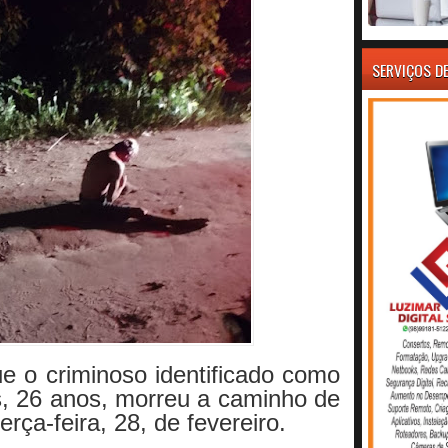
SERVIÇOS D
ue o criminoso identificado como
, 26 anos, morreu a caminho de
erça-feira, 28, de fevereiro.