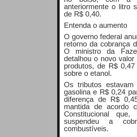
anteriormente o litro
de R$ 0,40.
Entenda o aumento
O governo federal anun
retorno da cobrança d
O ministro da Faze
detalhou o novo valor
produtos, de R$ 0,47
sobre o etanol.
Os tributos estava
gasolina e R$ 0,24 pa
diferença de R$ 0,4
mantida de acordo 
Constitucional qu
suspendeu a cobr
combustíveis.