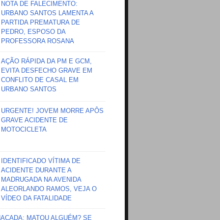
NOTA DE FALECIMENTO:
URBANO SANTOS LAMENTA A
PARTIDA PREMATURA DE
PEDRO, ESPOSO DA
PROFESSORA ROSANA
AÇÃO RÁPIDA DA PM E GCM,
EVITA DESFECHO GRAVE EM
CONFLITO DE CASAL EM
URBANO SANTOS
URGENTE! JOVEM MORRE APÔS
GRAVE ACIDENTE DE
MOTOCICLETA
IDENTIFICADO VÍTIMA DE
ACIDENTE DURANTE A
MADRUGADA NA AVENIDA
ALEORLANDO RAMOS, VEJA O
VÍDEO DA FATALIDADE
HAÇADA; MATOU ALGUÉM? SE