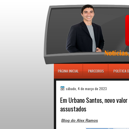
игровые автоматы
PÁGINA INICIAL
PARCEIROS
POLÍTICA 
sábado, 4 de março de 2023
Em Urbano Santos, novo valor
assustados
Blog do Alex Ramos