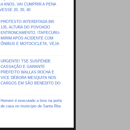
 14 ANOS, VAI CUMPRIR A PENA
ESSE 20, 30, 40
PROTESTO INTERDITADA BR-
135, ALTURA DO POVOADO
ENTRONCAMENTO, ITAPECURU-
MIRIM APÓS ACIDENTE COM
ÔNIBUS E MOTOCICLETA, VEJA
URGENTE! TSE SUSPENDE
CASSAÇÃO E GARANTE
PREFEITO WALLAS ROCHA E
VICE DÉBORA MESQUITA NOS
CARGOS EM SÃO BENEDITO DO
Homem é executado a tiros na porta
de casa no município de Santa Rita