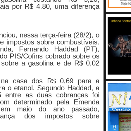
 saia por R$ 4,80, uma diferença
ciou, nessa terça-feira (28/2), o
e impostos sobre combustíveis.
nda, Fernando Haddad (PT),
 do PIS/Cofins cobrado sobre os
 sobre a gasolina e de R$ 0,02
m na casa dos R$ 0,69 para a
ra o etanol. Segundo Haddad, a
5 entre as duas cobranças foi
com determinado pela Emenda
e, em maio do ano passado,
ança dos impostos sobre