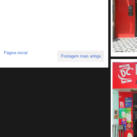
Página inicial
Postagem mais antiga