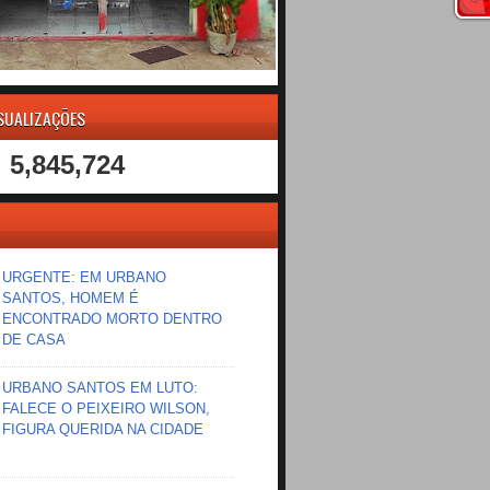
ISUALIZAÇÕES
5,845,724
URGENTE: EM URBANO
SANTOS, HOMEM É
ENCONTRADO MORTO DENTRO
DE CASA
URBANO SANTOS EM LUTO:
FALECE O PEIXEIRO WILSON,
FIGURA QUERIDA NA CIDADE