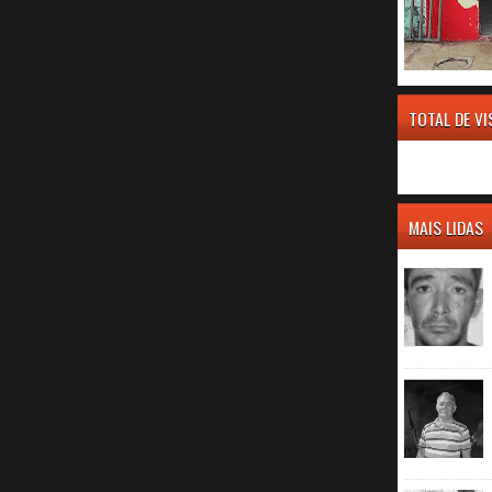
TOTAL DE V
MAIS LIDAS