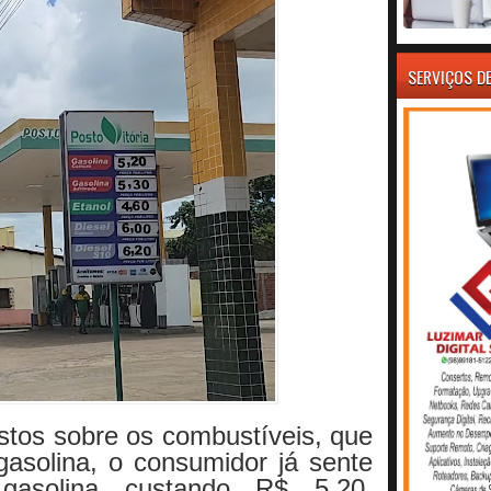
SERVIÇOS D
stos sobre os combustíveis, que
asolina, o consumidor já sente
asolina custando R$ 5,20,