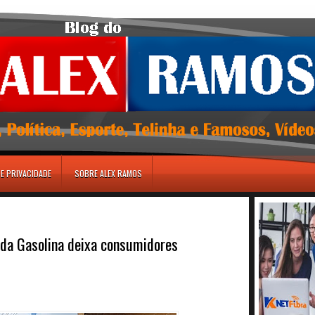
DE PRIVACIDADE
SOBRE ALEX RAMOS
 da Gasolina deixa consumidores