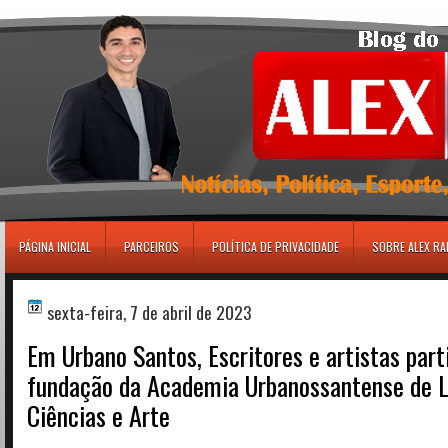
игровые автоматы
PÁGINA INICIAL
PARCEIROS
POLÍTICA DE PRIVACIDADE
SOBRE ALEX R
sexta-feira, 7 de abril de 2023
Em Urbano Santos, Escritores e artistas par
fundação da Academia Urbanossantense de Le
Ciências e Arte