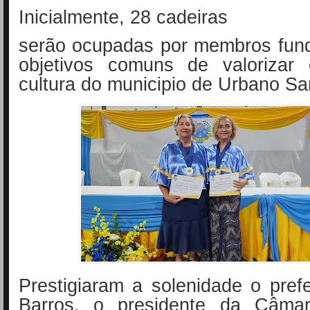
Inicialmente, 28 cadeiras
serão ocupadas por membros
fun
objetivos
comuns de valorizar 
cultura do municipio de
Urbano Sa
Prestigiaram a solenidade o
pref
Barros,
o presidente da Câm