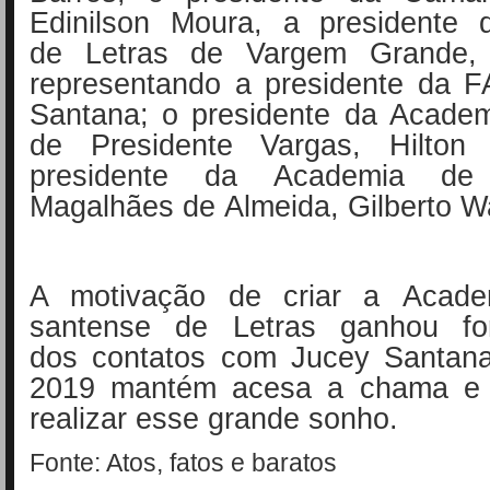
Edinilson Moura,
a presidente 
de
Letras de Vargem Grande
representando
a presidente da 
Santana; o presidente
da Academ
de
Presidente Vargas, Hilto
presidente da Academia
de
Magalhães de
Almeida, Gilberto W
A motivação de criar a
Acade
santense de
Letras ganhou fo
dos
contatos com Jucey Santan
2019 mantém acesa
a chama e 
realizar
esse grande sonho.
Fonte: Atos, fatos e baratos