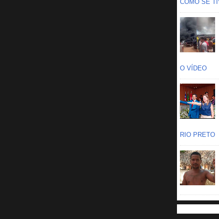
COMO SE TIV
O VÍDEO
RIO PRETO