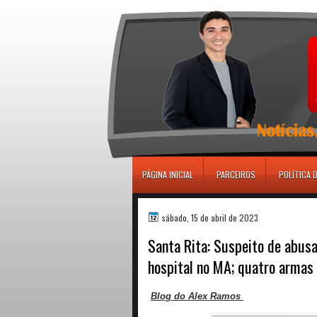
игровые автоматы
PÁGINA INICIAL
PARCEIROS
POLÍTICA 
sábado, 15 de abril de 2023
Santa Rita: Suspeito de abus
hospital no MA; quatro armas
Blog do Alex Ramos