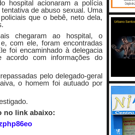
o hospital acionaram a polícia
tentativa de abuso sexual. Uma
policiais que o bebê, neto dela,
s.
iais chegaram ao hospital, o
o e, com ele, foram encontradas
le foi encaminhado à delegacia
de acordo com informações do
repassadas pelo delegado-geral
 Paiva, o homem foi autuado por
.
estigado.
o no link abaixo:
Dzphp86eo