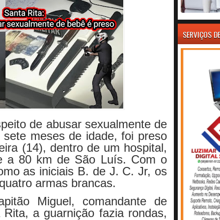
SERVIÇOS D
eito de abusar sexualmente de
sete meses de idade, foi preso
eira (14), dentro de um hospital,
de a 80 km de São Luís. Com o
mo as iniciais B. de J. C. Jr, os
 quatro armas brancas.
pitão Miguel, comandante de
 Rita, a guarnição fazia rondas,