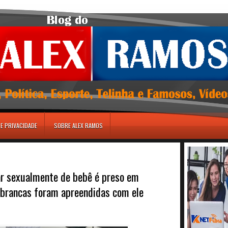
DE PRIVACIDADE
SOBRE ALEX RAMOS
ar sexualmente de bebê é preso em
 brancas foram apreendidas com ele