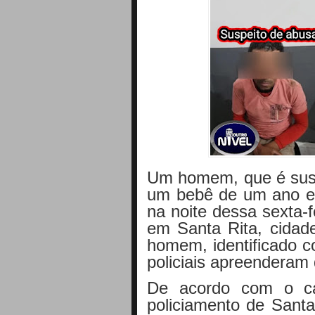
Um homem, que é susp
um bebê de um ano e 
na noite dessa sexta-f
em Santa Rita, cida
homem, identificado co
policiais apreenderam
De acordo com o ca
policiamento de Santa