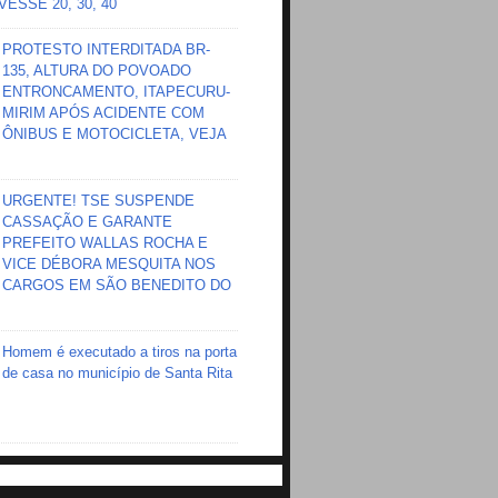
ESSE 20, 30, 40
PROTESTO INTERDITADA BR-
135, ALTURA DO POVOADO
ENTRONCAMENTO, ITAPECURU-
MIRIM APÓS ACIDENTE COM
ÔNIBUS E MOTOCICLETA, VEJA
URGENTE! TSE SUSPENDE
CASSAÇÃO E GARANTE
PREFEITO WALLAS ROCHA E
VICE DÉBORA MESQUITA NOS
CARGOS EM SÃO BENEDITO DO
Homem é executado a tiros na porta
de casa no município de Santa Rita