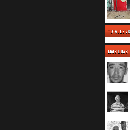
TOTAL DE V
MAIS LIDAS