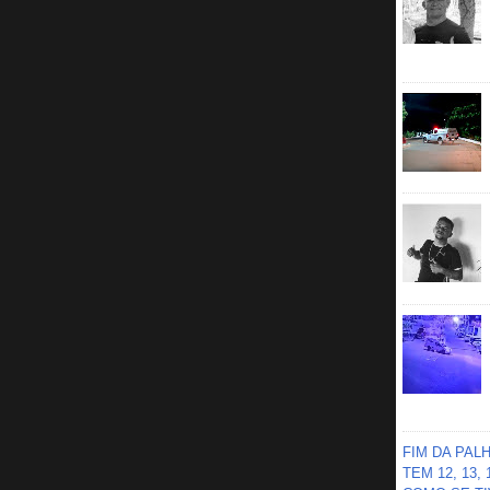
FIM DA PAL
TEM 12, 13,