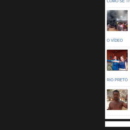
COMO SE TIV
O VÍDEO
RIO PRETO