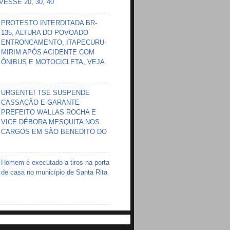
ESSE 20, 30, 40
PROTESTO INTERDITADA BR-
135, ALTURA DO POVOADO
ENTRONCAMENTO, ITAPECURU-
MIRIM APÓS ACIDENTE COM
ÔNIBUS E MOTOCICLETA, VEJA
URGENTE! TSE SUSPENDE
CASSAÇÃO E GARANTE
PREFEITO WALLAS ROCHA E
VICE DÉBORA MESQUITA NOS
CARGOS EM SÃO BENEDITO DO
Homem é executado a tiros na porta
de casa no município de Santa Rita