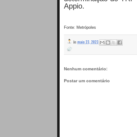
Appio.
Fonte: Metrópoles
às
maio 23, 2023
Nenhum comentário:
Postar um comentário