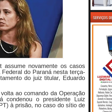
SERVIÇOS D
rdt assume novamente os casos
a Federal do Paraná nesta terça-
stamento do juiz titular, Eduardo
 volta ao comando da Operação
já condenou o presidente Luiz
PT) à prisão, no caso do sítio de