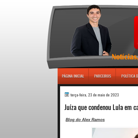
игровые автоматы
PÁGINA INICIAL
PARCEIROS
POLÍTICA 
terça-feira, 23 de maio de 2023
Juíza que condenou Lula em ca
Blog do Alex Ramos