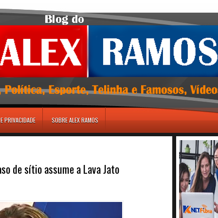
DE PRIVACIDADE
SOBRE ALEX RAMOS
so de sítio assume a Lava Jato