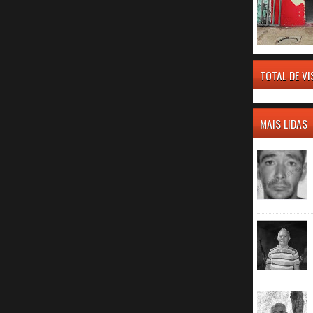
TOTAL DE V
MAIS LIDAS