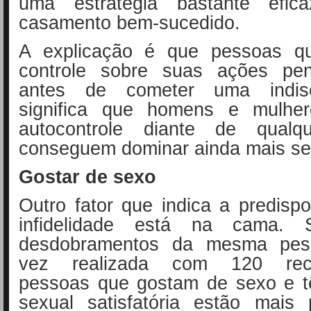
uma estratégia bastante efi
casamento bem-sucedido.
A explicação é que pessoas q
controle sobre suas ações pe
antes de cometer uma indisc
significa que homens e mulhe
autocontrole diante de qualqu
conseguem dominar ainda mais se
Gostar de sexo
Outro fator que indica a predisp
infidelidade está na cama.
desdobramentos da mesma pesq
vez realizada com 120 recé
pessoas que gostam de sexo e 
sexual satisfatória estão mais