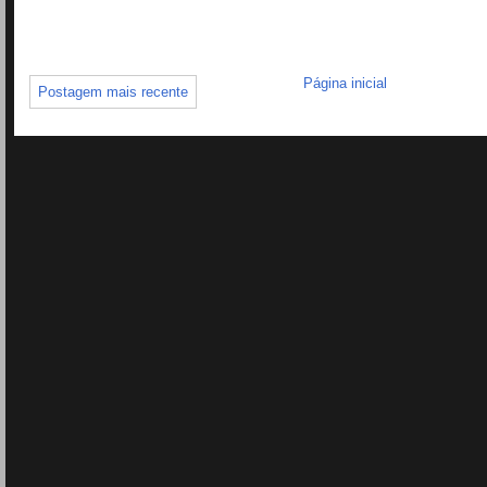
Página inicial
Postagem mais recente