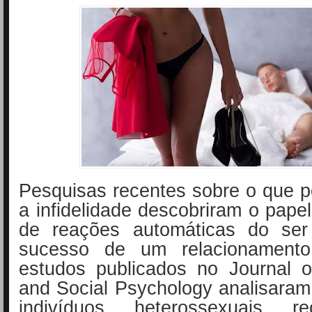
Pesquisas recentes sobre o que 
a infidelidade descobriram o pape
de reações automáticas do se
sucesso de um relacionament
estudos publicados no Journal o
and Social Psychology analisara
indivíduos heterossexuais re