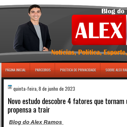
игровые автоматы
PÁGINA INICIAL
PARCEIROS
POLÍTICA DE PRIVACIDADE
SOBRE ALEX R
quinta-feira, 8 de junho de 2023
Novo estudo descobre 4 fatores que tornam
propensa a trair
Blog do Alex Ramos