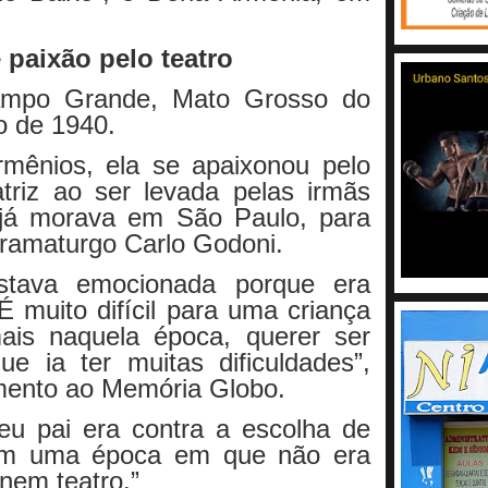
 paixão pelo teatro
mpo Grande, Mato Grosso do
o de 1940.
rmênios, ela se apaixonou pelo
atriz ao ser levada pelas irmãs
 já morava em São Paulo, para
dramaturgo Carlo Godoni.
Estava emocionada porque era
É muito difícil para uma criança
ais naquela época, querer ser
ue ia ter muitas dificuldades”,
mento ao Memória Globo.
eu pai era contra a escolha de
 em uma época em que não era
 nem teatro.”