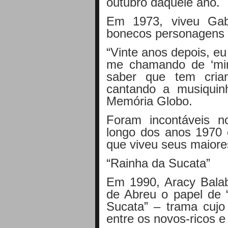
outubro daquele ano.
Em 1973, viveu Gab
bonecos personagens d
“Vinte anos depois, e
me chamando de ‘minh
saber que tem cria
cantando a musiquin
Memória Globo.
Foram incontáveis n
longo dos anos 1970 
que viveu seus maiore
“Rainha da Sucata”
Em 1990, Aracy Balaba
de Abreu o papel de 
Sucata” – trama cujo 
entre os novos-ricos e 