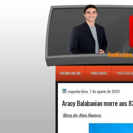
игровые автоматы
PÁGINA INICIAL
PARCEIROS
POLÍTICA 
segunda-feira, 7 de agosto de 2023
Aracy Balabanian morre aos 83
Blog do Alex Ramos