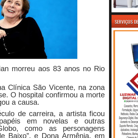
SERVIÇOS D
nian morreu aos 83 anos no Rio
na Clínica São Vicente, na zona
nse. O hospital confirmou a morte
gou a causa.
lo de carreira, a artista ficou
papéis em novelas e outras
lobo, como as personagens
de Baixo”, e Dona Armênia, em