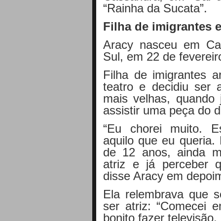
“Rainha da Sucata”.
Filha de imigrantes e
Aracy nasceu em Ca
Sul, em 22 de fevereir
Filha de imigrantes a
teatro e decidiu ser 
mais velhas, quando
assistir uma peça do 
“Eu chorei muito. 
aquilo que eu queria. 
de 12 anos, ainda m
atriz e já perceber q
disse Aracy em depoi
Ela relembrava que s
ser atriz: “Comecei
bonito fazer televisão,