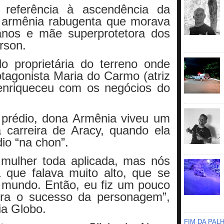
referência à ascendência da
a armênia rabugenta que morava
anos e mãe superprotetora dos
rson.
o proprietária do terreno onde
tagonista Maria do Carmo (atriz
enriqueceu com os negócios do
 prédio, dona Armênia viveu um
 carreira de Aracy, quando ela
io “na chon”.
mulher toda aplicada, mas nós
 que falava muito alto, que se
 mundo. Então, eu fiz um pouco
ura o sucesso da personagem”,
ia Globo.
FIM DA PAL