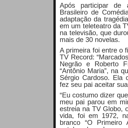
Após participar de 
Brasileiro de Comédi
adaptação da tragédia
em um teleteatro da T
na televisão, que dur
mais de 30 novelas.
A primeira foi entre o 
TV Record: “Marcados 
Negrão e Roberto F
“Antônio Maria”, na q
Sérgio Cardoso. Ela 
fez seu pai aceitar sua
“Eu costumo dizer que
meu pai parou em mi
estreia na TV Globo, o
vida, foi em 1972, n
branco “O Primeiro A