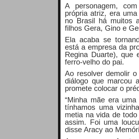
A personagem, com 
própria atriz, era um
no Brasil há muitos 
filhos Gera, Gino e Ge
Ela acaba se tornand
está a empresa da pro
Regina Duarte), que 
ferro-velho do pai.
Ao resolver demolir o
diálogo que marcou a
promete colocar o préd
“Minha mãe era uma 
tínhamos uma vizinha
metia na vida de todo
assim. Foi uma louc
disse Aracy ao Memór