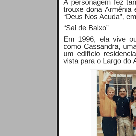
A personagem fez tan
trouxe dona Armênia e
“Deus Nos Acuda”, em
“Sai de Baixo”
Em 1996, ela vive o
como Cassandra, uma
um edifício residenc
vista para o Largo do 