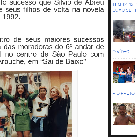
to sucesso que Silvio de Abreu
TEM 12, 13,
 seus filhos de volta na novela
COMO SE TIV
 1992.
utro de seus maiores sucessos
 das moradoras do 6º andar de
O VÍDEO
ial no centro de São Paulo com
Arouche, em “Sai de Baixo”.
RIO PRETO