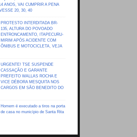
 14 ANOS, VAI CUMPRIR A PENA
ESSE 20, 30, 40
PROTESTO INTERDITADA BR-
135, ALTURA DO POVOADO
ENTRONCAMENTO, ITAPECURU-
MIRIM APÓS ACIDENTE COM
ÔNIBUS E MOTOCICLETA, VEJA
URGENTE! TSE SUSPENDE
CASSAÇÃO E GARANTE
PREFEITO WALLAS ROCHA E
VICE DÉBORA MESQUITA NOS
CARGOS EM SÃO BENEDITO DO
Homem é executado a tiros na porta
de casa no município de Santa Rita