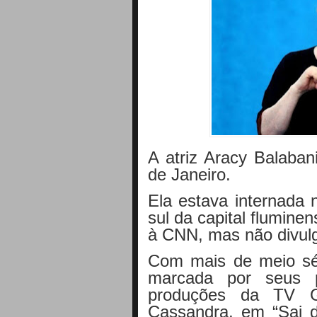
A atriz Aracy Balaba
de Janeiro.
Ela estava internada 
sul da capital flumine
à CNN, mas não divul
Com mais de meio sécu
marcada por seus 
produções da TV G
Cassandra, em “Sai 