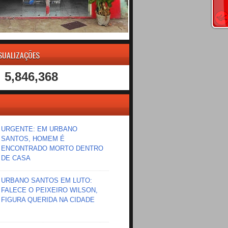
ISUALIZAÇÕES
5,846,368
URGENTE: EM URBANO
SANTOS, HOMEM É
ENCONTRADO MORTO DENTRO
DE CASA
URBANO SANTOS EM LUTO:
FALECE O PEIXEIRO WILSON,
FIGURA QUERIDA NA CIDADE