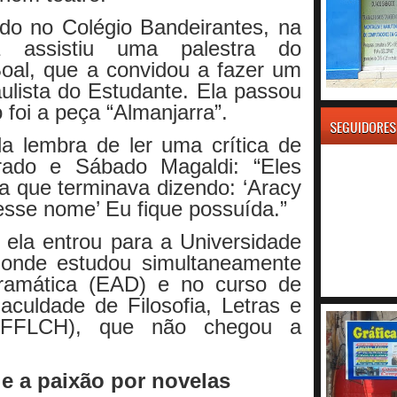
do no Colégio Bandeirantes, na
ela assistiu uma palestra do
oal, que a convidou a fazer um
aulista do Estudante. Ela passou
 foi a peça “Almanjarra”.
SEGUIDORES
a lembra de ler uma crítica de
rado e Sábado Magaldi: “Eles
a que terminava dizendo: ‘Aracy
sse nome’ Eu fique possuída.”
, ela entrou para a Universidade
onde estudou simultaneamente
ramática (EAD) e no curso de
aculdade de Filosofia, Letras e
(FFLCH), que não chegou a
 e a paixão por novelas