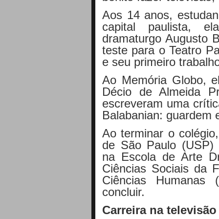
Aos 14 anos, estudan
capital paulista, 
dramaturgo Augusto B
teste para o Teatro P
e seu primeiro trabalho
Ao Memória Globo, el
Décio de Almeida P
escreveram uma crític
Balabanian: guardem e
Ao terminar o colégio
de São Paulo (USP) 
na Escola de Arte D
Ciências Sociais da F
Ciências Humanas 
concluir.
Carreira na televisão