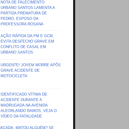
NOTA DE FALECIMENTO:
URBANO SANTOS LAMENTA A
PARTIDA PREMATURA DE
PEDRO, ESPOSO DA
PROFESSORA ROSANA
AÇÃO RÁPIDA DA PM E GCM,
EVITA DESFECHO GRAVE EM
CONFLITO DE CASAL EM
URBANO SANTOS
URGENTE! JOVEM MORRE APÔS
GRAVE ACIDENTE DE
MOTOCICLETA
IDENTIFICADO VÍTIMA DE
ACIDENTE DURANTE A
MADRUGADA NA AVENIDA
ALEORLANDO RAMOS, VEJA O
VÍDEO DA FATALIDADE
HAÇADA; MATOU ALGUÉM? SE