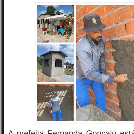
A prefeita Fernanda Gonçalo est