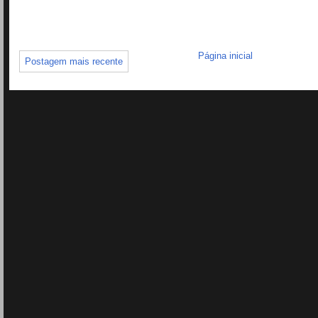
Página inicial
Postagem mais recente