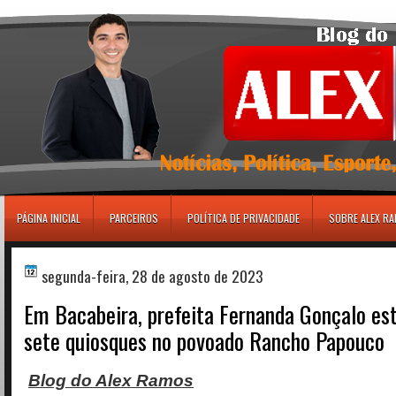
игровые автоматы
PÁGINA INICIAL
PARCEIROS
POLÍTICA DE PRIVACIDADE
SOBRE ALEX R
segunda-feira, 28 de agosto de 2023
Em Bacabeira, prefeita Fernanda Gonçalo es
sete quiosques no povoado Rancho Papouco
Blog do Alex Ramos