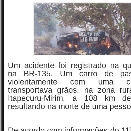
Um acidente foi registrado na qua
na BR-135. Um carro de pass
violentamente com uma c
transportava grãos, na zona rur
Itapecuru-Mirim, a 108 km d
resultando na morte de uma pesso
De acordo com informações do 11