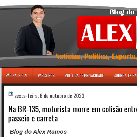
игровые автоматы
PÁGINA INICIAL
PARCEIROS
POLÍTICA DE PRIVACIDADE
SOBRE ALEX R
sexta-feira, 6 de outubro de 2023
Na BR-135, motorista morre em colisão entr
passeio e carreta
Blog do Alex Ramos