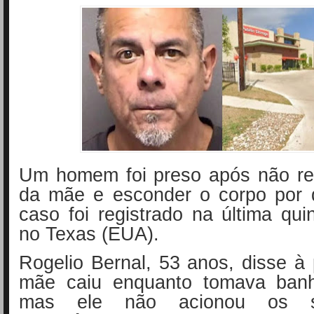
Um homem foi preso após não rel
da mãe e esconder o corpo por 
caso foi registrado na última quin
no Texas (EUA).
Rogelio Bernal, 53 anos, disse à 
mãe caiu enquanto tomava ban
mas ele não acionou os s