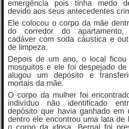
emergência pois tinha medo d
devido aos seus antecedentes crim
Ele colocou o corpo da mãe dent
do corredor do apartamento,
cadáver com soda cáustica e out
de limpeza.
Depois de um ano, o local ficou
mosquitos e ele foi despejado de
alugou um depósito e transfer
mortais da mãe.
O corpo da mulher foi encontra
indivíduo não identificado e
depósito que havia ganhado em u
dentro ele encontrou uma lata de 
o corpo da idosa. Bernal foi pr