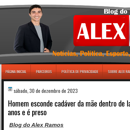
игровые автоматы
PÁGINA INICIAL
PARCEIROS
POLÍTICA DE PRIVACIDADE
SOBRE ALEX R
sábado, 30 de dezembro de 2023
Homem esconde cadáver da mãe dentro de lat
anos e é preso
Blog do Alex Ramos