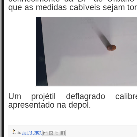
que as medidas cabíveis sejam t
Um projétil deflagrado calib
apresentado na depol.
às
abril 14, 2024