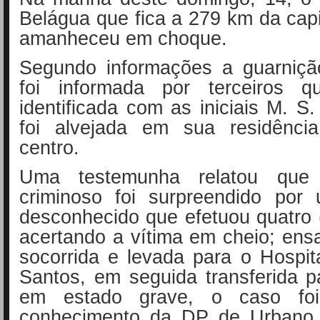
Belágua que fica a 279 km da capi
amanheceu em choque.
Segundo informações a guarniçã
foi informada por terceiros q
identificada com as iniciais M. S.
foi alvejada em sua residênci
centro.
Uma t
estemunha relatou qu
criminoso foi surpreendido por 
desconhecido que efetuou quatro 
acertando a vítima em cheio; en
socorrida e levada para o Hospi
Santos, em seguida transferida 
em estado grave, o caso fo
conhecimento da DP de Urbano 