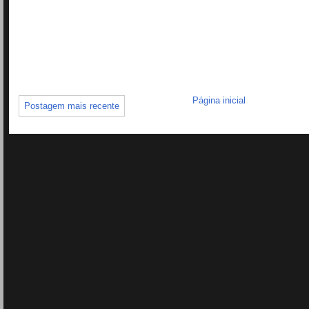
Página inicial
Postagem mais recente