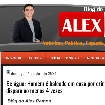
игровые автоматы
PÁGINA INICIAL
PARCEIROS
POLÍTICA DE PRIVACIDADE
SOBRE ALEX R
domingo, 14 de abril de 2024
Belágua: Homem é baleado em casa por cri
dispara ao menos 4 vezes
Bl9g do Alex Ramos