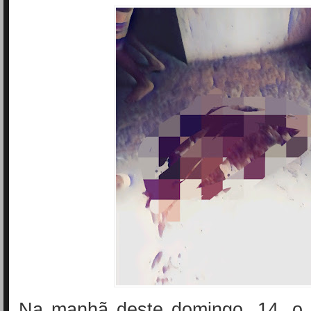
Na manhã deste domingo, 14, o 