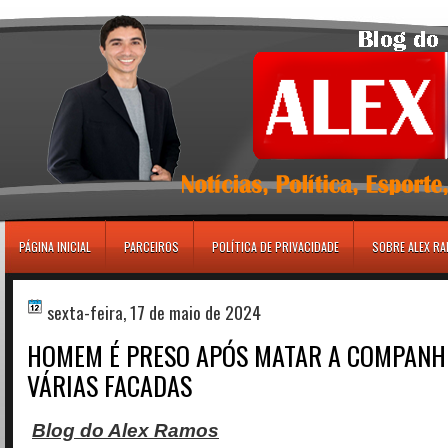
игровые автоматы
PÁGINA INICIAL
PARCEIROS
POLÍTICA DE PRIVACIDADE
SOBRE ALEX R
sexta-feira, 17 de maio de 2024
HOMEM É PRESO APÓS MATAR A COMPANH
VÁRIAS FACADAS
Blog do Alex Ramos