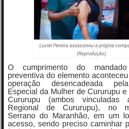
O cumprimento do mandado
preventiva do elemento acontece
operação desencadeada pela
Especial da Mulher de Cururupu e 1
Cururupu (ambos vinculadas 
Regional de Cururupu), no m
Serrano do Maranhão, em um loca
acesso, sendo preciso caminhar 