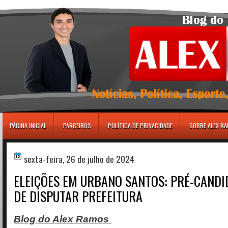
игровые автоматы
PÁGINA INICIAL
PARCEIROS
POLÍTICA DE PRIVACIDADE
SOBRE ALEX R
sexta-feira, 26 de julho de 2024
ELEIÇÕES EM URBANO SANTOS: PRÉ-CANDI
DE DISPUTAR PREFEITURA
Blog do Alex Ramos