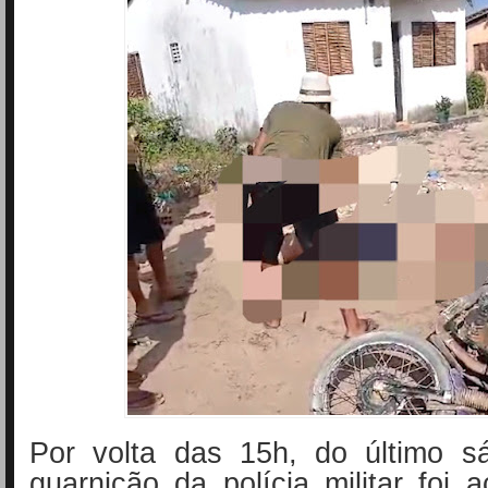
Por volta das 15h, do último s
guarnição da polícia militar foi 