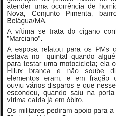
atender uma ocorrência de homi
Nova, Conjunto Pimenta, bairr
Belágua/MA.
A vítima se trata do cigano co
”Marciano”.
A esposa relatou para os PMs 
estava no quintal quando algu
para testar uma motocicleta; ela
Hilux branca e não soube di
elementos eram, e em fração 
ouviu vários disparos e que nes
escondeu, quando saiu na porta 
vítima caída já em óbito.
Os militares pediram apoio para a