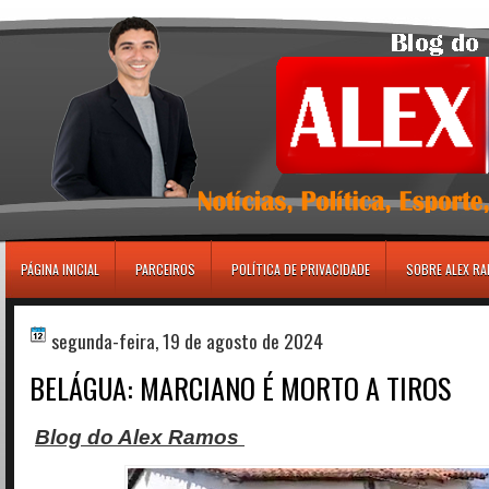
игровые автоматы
PÁGINA INICIAL
PARCEIROS
POLÍTICA DE PRIVACIDADE
SOBRE ALEX R
segunda-feira, 19 de agosto de 2024
BELÁGUA: MARCIANO É MORTO A TIROS
Blog do Alex Ramos