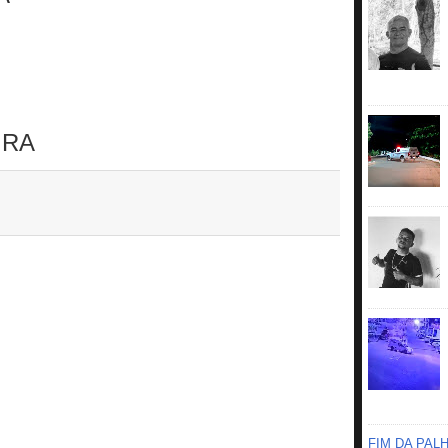
IRA
FIM DA PAL