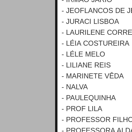
- JEOFLANCOS DE 
- JURACI LISBOA
- LAURILENE CORR
- LÉIA COSTUREIRA
- LÉLE MELO
- LILIANE REIS
- MARINETE VÊDA
- NALVA
- PAULEQUINHA
- PROF LILA
- PROFESSOR FILH
- PROFESSORA ALD