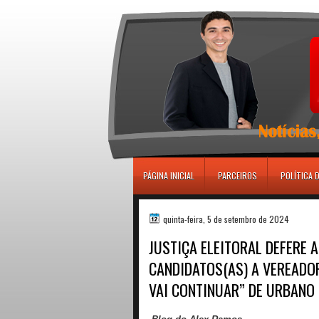
игровые автоматы
PÁGINA INICIAL
PARCEIROS
POLÍTICA 
quinta-feira, 5 de setembro de 2024
JUSTIÇA ELEITORAL DEFERE 
CANDIDATOS(AS) A VEREADO
VAI CONTINUAR” DE URBANO