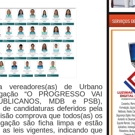
SERVIÇOS D
a vereadores(as) de Urbano
oligação “O PROGRESSO VAI
UBLICANOS, MDB e PSB),
s de candidaturas deferidos pela
ecisão comprova que todos(as) os
igação são ficha limpa e estão
s leis vigentes, indicando que