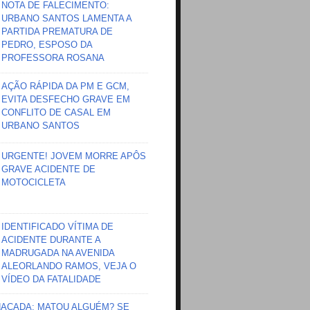
NOTA DE FALECIMENTO:
URBANO SANTOS LAMENTA A
PARTIDA PREMATURA DE
PEDRO, ESPOSO DA
PROFESSORA ROSANA
AÇÃO RÁPIDA DA PM E GCM,
EVITA DESFECHO GRAVE EM
CONFLITO DE CASAL EM
URBANO SANTOS
URGENTE! JOVEM MORRE APÔS
GRAVE ACIDENTE DE
MOTOCICLETA
IDENTIFICADO VÍTIMA DE
ACIDENTE DURANTE A
MADRUGADA NA AVENIDA
ALEORLANDO RAMOS, VEJA O
VÍDEO DA FATALIDADE
HAÇADA; MATOU ALGUÉM? SE