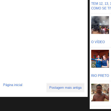
TEM 12, 13,
COMO SE TIV
O VÍDEO
RIO PRETO
Página inicial
Postagem mais antiga