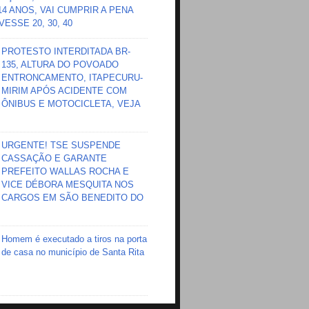
 14 ANOS, VAI CUMPRIR A PENA
ESSE 20, 30, 40
PROTESTO INTERDITADA BR-
135, ALTURA DO POVOADO
ENTRONCAMENTO, ITAPECURU-
MIRIM APÓS ACIDENTE COM
ÔNIBUS E MOTOCICLETA, VEJA
URGENTE! TSE SUSPENDE
CASSAÇÃO E GARANTE
PREFEITO WALLAS ROCHA E
VICE DÉBORA MESQUITA NOS
CARGOS EM SÃO BENEDITO DO
Homem é executado a tiros na porta
de casa no município de Santa Rita