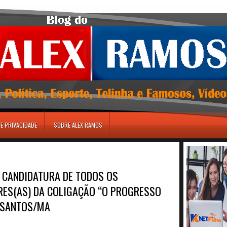
DE PRIVACIDADE
SOBRE ALEX RAMOS
A CANDIDATURA DE TODOS OS
RES(AS) DA COLIGAÇÃO “O PROGRESSO
 SANTOS/MA