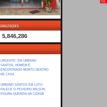
ISUALIZAÇÕES
5,846,286
URGENTE: EM URBANO
SANTOS, HOMEM É
ENCONTRADO MORTO DENTRO
DE CASA
URBANO SANTOS EM LUTO:
FALECE O PEIXEIRO WILSON,
FIGURA QUERIDA NA CIDADE