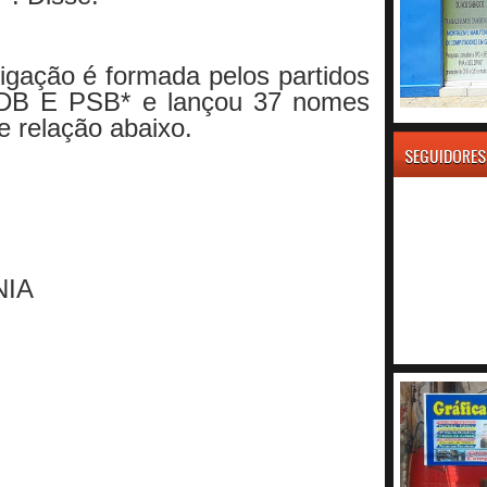
ligação é formada pelos partidos
B E PSB* e lançou 37 nomes
me relação abaixo.
SEGUIDORES
NIA