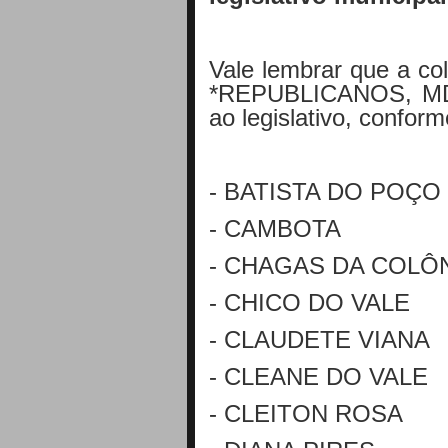
Vale lembrar que a co
*REPUBLICANOS, MD
ao legislativo, confor
- BATISTA DO POÇO
- CAMBOTA
- CHAGAS DA COLÔ
- CHICO DO VALE
- CLAUDETE VIANA
- CLEANE DO VALE
- CLEITON ROSA