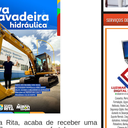
SERVIÇOS D
ta Rita, acaba de receber uma