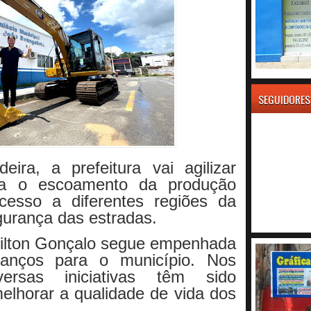
SEGUIDORES
ra, a prefeitura vai agilizar
ara o escoamento da produção
 acesso a diferentes regiões da
egurança das estradas.
Milton Gonçalo segue empenhada
vanços para o município. Nos
ersas iniciativas têm sido
lhorar a qualidade de vida dos