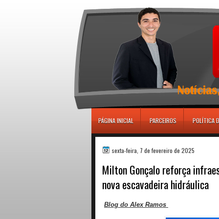
игровые автоматы
PÁGINA INICIAL
PARCEIROS
POLÍTICA 
sexta-feira, 7 de fevereiro de 2025
Milton Gonçalo reforça infrae
nova escavadeira hidráulica
Blog do Alex Ramos