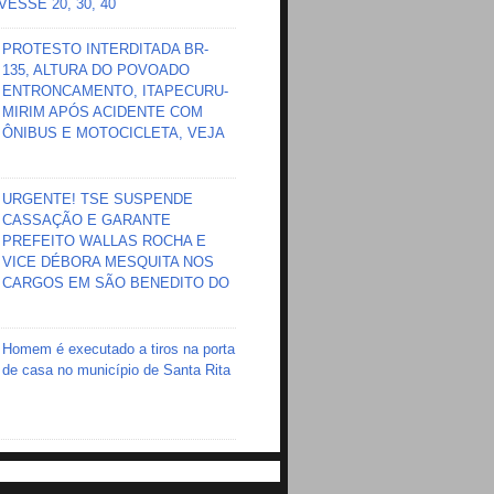
ESSE 20, 30, 40
PROTESTO INTERDITADA BR-
135, ALTURA DO POVOADO
ENTRONCAMENTO, ITAPECURU-
MIRIM APÓS ACIDENTE COM
ÔNIBUS E MOTOCICLETA, VEJA
URGENTE! TSE SUSPENDE
CASSAÇÃO E GARANTE
PREFEITO WALLAS ROCHA E
VICE DÉBORA MESQUITA NOS
CARGOS EM SÃO BENEDITO DO
Homem é executado a tiros na porta
de casa no município de Santa Rita