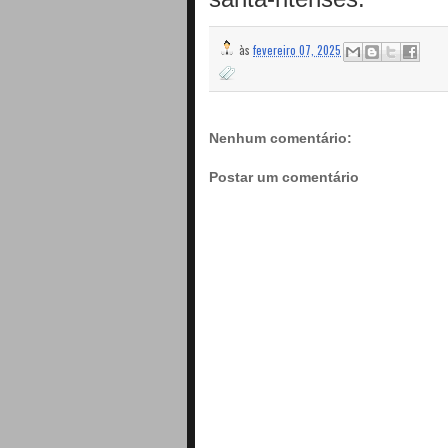
às
fevereiro 07, 2025
Nenhum comentário:
Postar um comentário