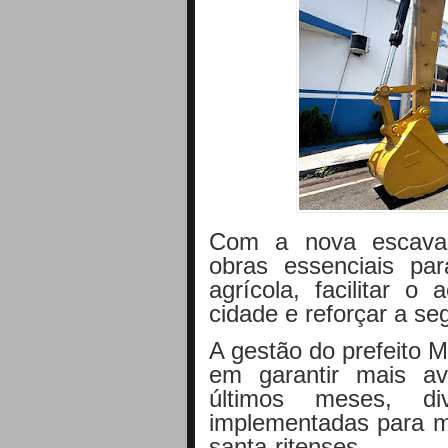
Com a nova escavadei
obras essenciais p
agrícola, facilitar o
cidade e reforçar a s
A gestão do prefeito 
em garantir mais a
últimos meses, div
implementadas para me
santa-ritenses.