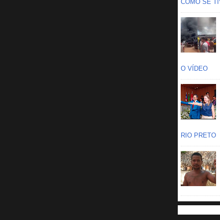
COMO SE TIV
O VÍDEO
RIO PRETO