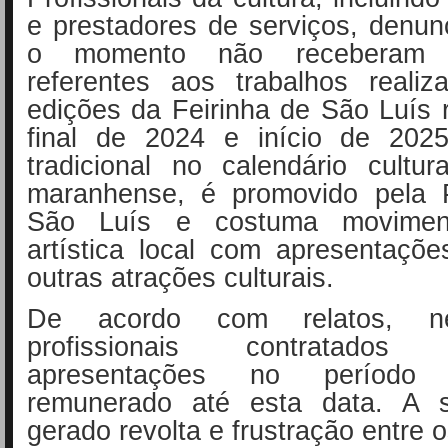
e prestadores de serviços, denu
o momento não receberam 
referentes aos trabalhos realiz
edições da Feirinha de São Luís 
final de 2024 e início de 202
tradicional no calendário cultur
maranhense, é promovido pela P
São Luís e costuma movimen
artística local com apresentaçõ
outras atrações culturais.
De acordo com relatos, 
profissionais contratad
apresentações no período 
remunerado até esta data. A s
gerado revolta e frustração entre 