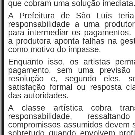
que cobram uma solução imediata
A Prefeitura de São Luís teria
responsabilidade a uma produtor
para intermediar os pagamentos.
a produtora aponta falhas na ges
como motivo do impasse.
Enquanto isso, os artistas pe
pagamento, sem uma previsão 
resolução e, segundo eles, s
satisfação formal ou resposta cl
das autoridades.
A classe artística cobra tran
responsabilidade, ressalta
compromissos assumidos devem s
sobretudo quando envolvem profi