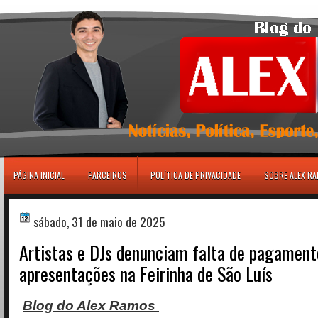
игровые автоматы
PÁGINA INICIAL
PARCEIROS
POLÍTICA DE PRIVACIDADE
SOBRE ALEX R
sábado, 31 de maio de 2025
Artistas e DJs denunciam falta de pagament
apresentações na Feirinha de São Luís
Blog do Alex Ramos