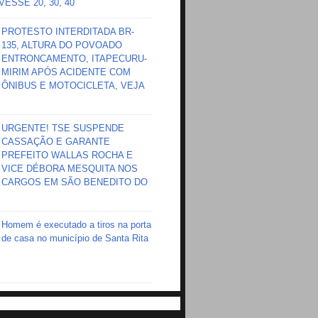
ESSE 20, 30, 40
PROTESTO INTERDITADA BR-
135, ALTURA DO POVOADO
ENTRONCAMENTO, ITAPECURU-
MIRIM APÓS ACIDENTE COM
ÔNIBUS E MOTOCICLETA, VEJA
URGENTE! TSE SUSPENDE
CASSAÇÃO E GARANTE
PREFEITO WALLAS ROCHA E
VICE DÉBORA MESQUITA NOS
CARGOS EM SÃO BENEDITO DO
Homem é executado a tiros na porta
de casa no município de Santa Rita