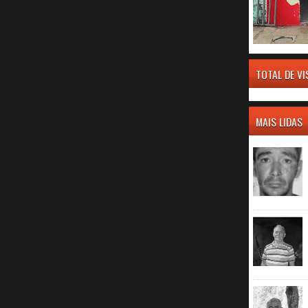
TOTAL DE V
MAIS LIDAS