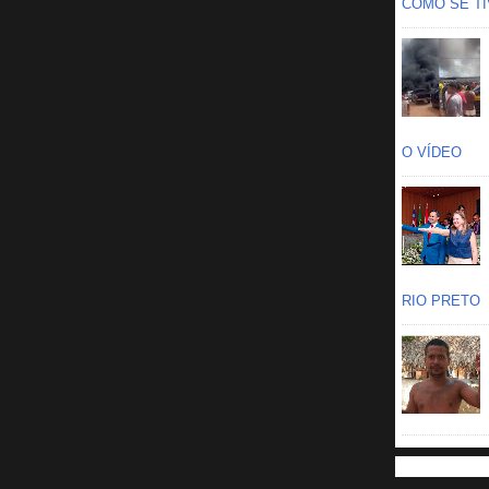
COMO SE TIV
O VÍDEO
RIO PRETO