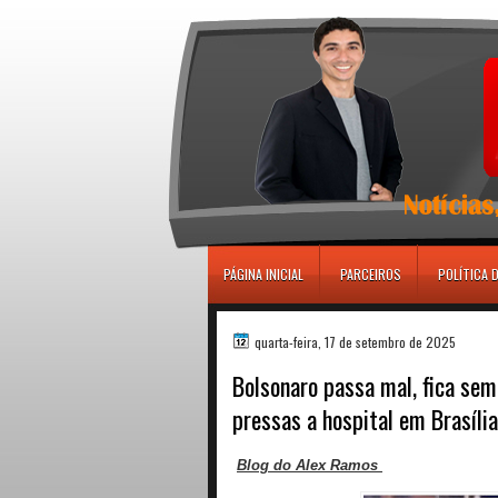
игровые автоматы
PÁGINA INICIAL
PARCEIROS
POLÍTICA 
quarta-feira, 17 de setembro de 2025
Bolsonaro passa mal, fica sem
pressas a hospital em Brasília
Blog do Alex Ramos