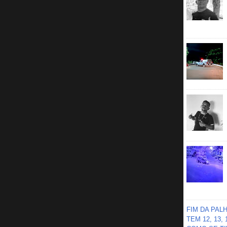
FIM DA PAL
TEM 12, 13,