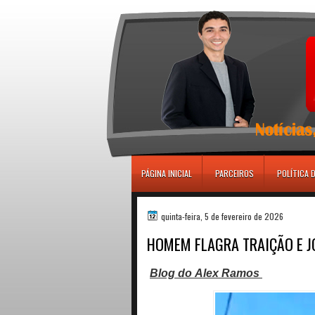
игровые автоматы
PÁGINA INICIAL
PARCEIROS
POLÍTICA 
quinta-feira, 5 de fevereiro de 2026
HOMEM FLAGRA TRAIÇÃO E J
Blog do
Alex Ramos