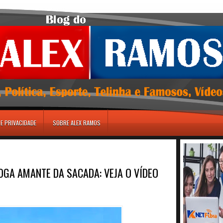
DE PRIVACIDADE
SOBRE ALEX RAMOS
OGA AMANTE DA SACADA: VEJA O VÍDEO