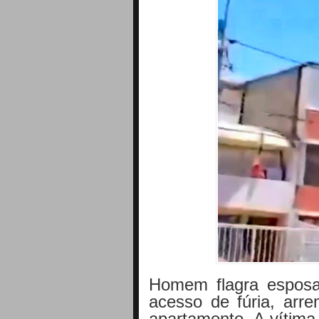
Homem flagra espos
acesso de fúria, ar
apartamento. A vítima