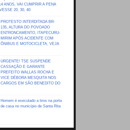
 14 ANOS, VAI CUMPRIR A PENA
ESSE 20, 30, 40
PROTESTO INTERDITADA BR-
135, ALTURA DO POVOADO
ENTRONCAMENTO, ITAPECURU-
MIRIM APÓS ACIDENTE COM
ÔNIBUS E MOTOCICLETA, VEJA
URGENTE! TSE SUSPENDE
CASSAÇÃO E GARANTE
PREFEITO WALLAS ROCHA E
VICE DÉBORA MESQUITA NOS
CARGOS EM SÃO BENEDITO DO
Homem é executado a tiros na porta
de casa no município de Santa Rita