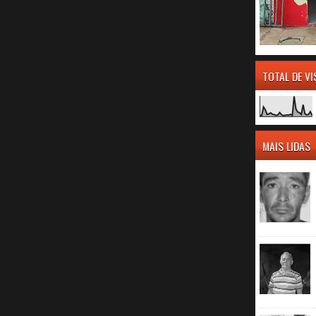
TOTAL DE V
MAIS LIDAS