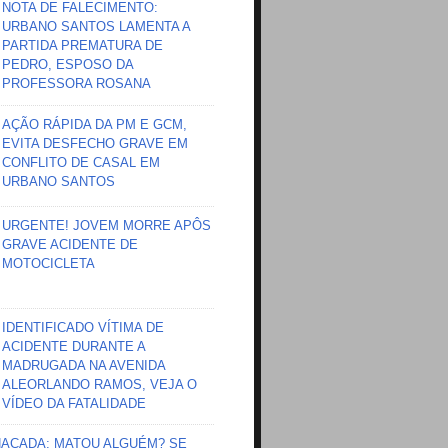
NOTA DE FALECIMENTO:
URBANO SANTOS LAMENTA A
PARTIDA PREMATURA DE
PEDRO, ESPOSO DA
PROFESSORA ROSANA
AÇÃO RÁPIDA DA PM E GCM,
EVITA DESFECHO GRAVE EM
CONFLITO DE CASAL EM
URBANO SANTOS
URGENTE! JOVEM MORRE APÔS
GRAVE ACIDENTE DE
MOTOCICLETA
IDENTIFICADO VÍTIMA DE
ACIDENTE DURANTE A
MADRUGADA NA AVENIDA
ALEORLANDO RAMOS, VEJA O
VÍDEO DA FATALIDADE
HAÇADA; MATOU ALGUÉM? SE