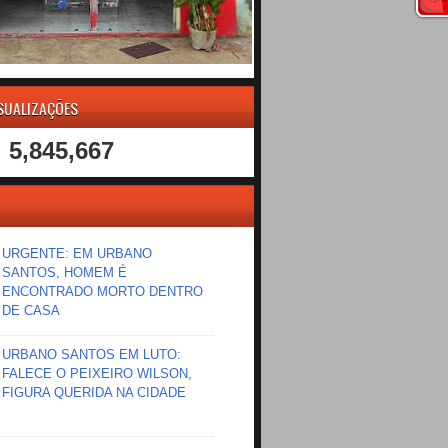
ISUALIZAÇÕES
5,845,667
URGENTE: EM URBANO
SANTOS, HOMEM É
ENCONTRADO MORTO DENTRO
DE CASA
URBANO SANTOS EM LUTO:
FALECE O PEIXEIRO WILSON,
FIGURA QUERIDA NA CIDADE