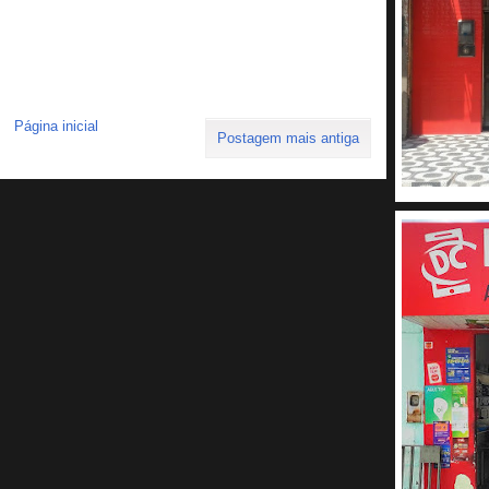
Página inicial
Postagem mais antiga