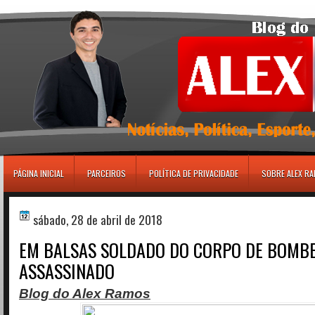
игровые автоматы
PÁGINA INICIAL
PARCEIROS
POLÍTICA DE PRIVACIDADE
SOBRE ALEX R
sábado, 28 de abril de 2018
EM BALSAS SOLDADO DO CORPO DE BOMBE
ASSASSINADO
Blog do Alex Ramos