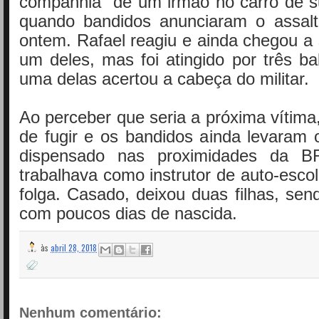
companhia de um irmão no carro de s
quando bandidos anunciaram o assalt
ontem. Rafael reagiu e ainda chegou a
um deles, mas foi atingido por três b
uma delas acertou a cabeça do militar.
Ao perceber que seria a próxima vítima,
de fugir e os bandidos ainda levaram 
dispensado nas proximidades da B
trabalhava como instrutor de auto-esco
folga. Casado, deixou duas filhas, se
com poucos dias de nascida.
às
abril 28, 2018
Nenhum comentário: