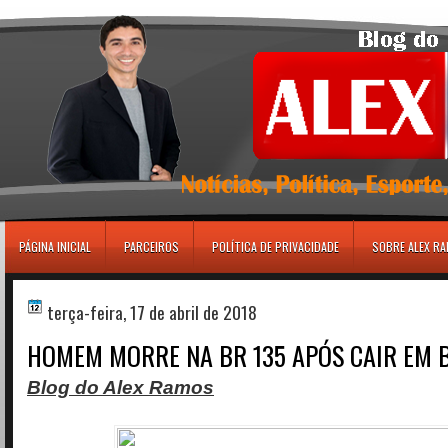
игровые автоматы
PÁGINA INICIAL
PARCEIROS
POLÍTICA DE PRIVACIDADE
SOBRE ALEX R
terça-feira, 17 de abril de 2018
HOMEM MORRE NA BR 135 APÓS CAIR EM 
Blog do Alex Ramos