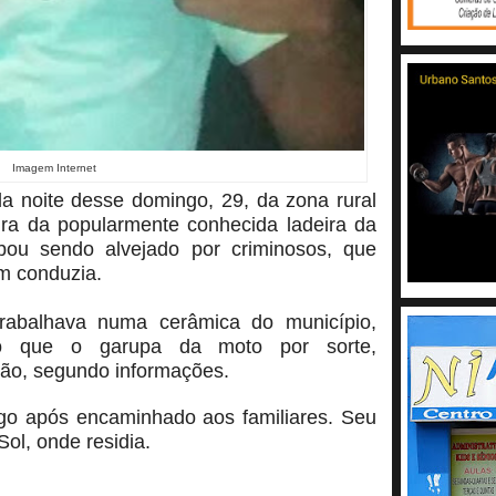
Imagem Internet
 da noite desse domingo, 29, da zona rural
ura da popularmente conhecida ladeira da
ou sendo alvejado por criminosos, que
em conduzia.
rabalhava numa cerâmica do município,
to que o garupa da moto por sorte,
pão, segundo informações.
ogo após encaminhado aos familiares. Seu
Sol, onde residia.