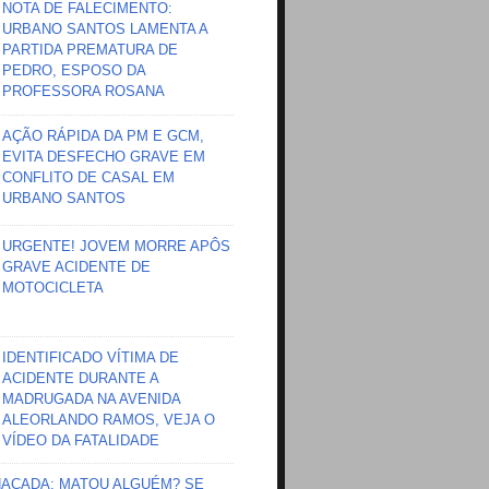
NOTA DE FALECIMENTO:
URBANO SANTOS LAMENTA A
PARTIDA PREMATURA DE
PEDRO, ESPOSO DA
PROFESSORA ROSANA
AÇÃO RÁPIDA DA PM E GCM,
EVITA DESFECHO GRAVE EM
CONFLITO DE CASAL EM
URBANO SANTOS
URGENTE! JOVEM MORRE APÔS
GRAVE ACIDENTE DE
MOTOCICLETA
IDENTIFICADO VÍTIMA DE
ACIDENTE DURANTE A
MADRUGADA NA AVENIDA
ALEORLANDO RAMOS, VEJA O
VÍDEO DA FATALIDADE
HAÇADA; MATOU ALGUÉM? SE