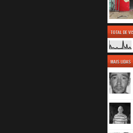
TOTAL DE V
MAIS LIDAS