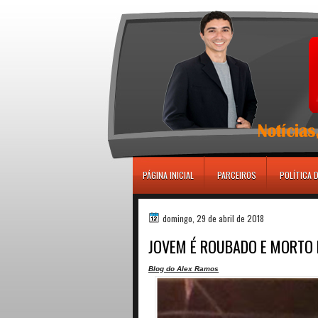
игровые автоматы
PÁGINA INICIAL
PARCEIROS
POLÍTICA 
domingo, 29 de abril de 2018
JOVEM É ROUBADO E MORTO
Blog do Alex Ramos