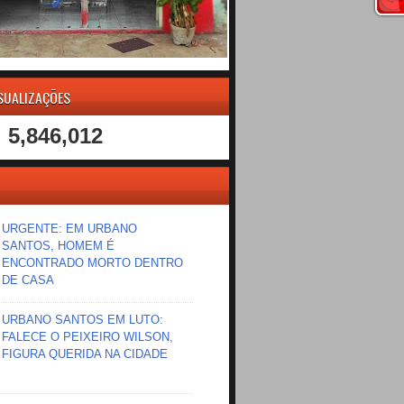
ISUALIZAÇÕES
5,846,012
URGENTE: EM URBANO
SANTOS, HOMEM É
ENCONTRADO MORTO DENTRO
DE CASA
URBANO SANTOS EM LUTO:
FALECE O PEIXEIRO WILSON,
FIGURA QUERIDA NA CIDADE