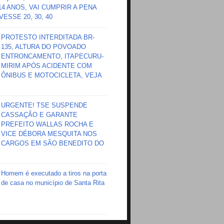
 14 ANOS, VAI CUMPRIR A PENA
ESSE 20, 30, 40
PROTESTO INTERDITADA BR-
135, ALTURA DO POVOADO
ENTRONCAMENTO, ITAPECURU-
MIRIM APÓS ACIDENTE COM
ÔNIBUS E MOTOCICLETA, VEJA
URGENTE! TSE SUSPENDE
CASSAÇÃO E GARANTE
PREFEITO WALLAS ROCHA E
VICE DÉBORA MESQUITA NOS
CARGOS EM SÃO BENEDITO DO
Homem é executado a tiros na porta
de casa no município de Santa Rita