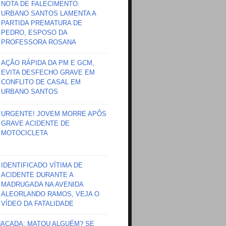
NOTA DE FALECIMENTO:
URBANO SANTOS LAMENTA A
PARTIDA PREMATURA DE
PEDRO, ESPOSO DA
PROFESSORA ROSANA
AÇÃO RÁPIDA DA PM E GCM,
EVITA DESFECHO GRAVE EM
CONFLITO DE CASAL EM
URBANO SANTOS
URGENTE! JOVEM MORRE APÔS
GRAVE ACIDENTE DE
MOTOCICLETA
IDENTIFICADO VÍTIMA DE
ACIDENTE DURANTE A
MADRUGADA NA AVENIDA
ALEORLANDO RAMOS, VEJA O
VÍDEO DA FATALIDADE
HAÇADA; MATOU ALGUÉM? SE