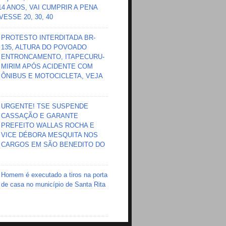
 14 ANOS, VAI CUMPRIR A PENA
ESSE 20, 30, 40
PROTESTO INTERDITADA BR-
135, ALTURA DO POVOADO
ENTRONCAMENTO, ITAPECURU-
MIRIM APÓS ACIDENTE COM
ÔNIBUS E MOTOCICLETA, VEJA
URGENTE! TSE SUSPENDE
CASSAÇÃO E GARANTE
PREFEITO WALLAS ROCHA E
VICE DÉBORA MESQUITA NOS
CARGOS EM SÃO BENEDITO DO
Homem é executado a tiros na porta
de casa no município de Santa Rita