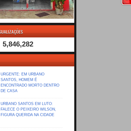
ISUALIZAÇÕES
5,846,282
URGENTE: EM URBANO
SANTOS, HOMEM É
ENCONTRADO MORTO DENTRO
DE CASA
URBANO SANTOS EM LUTO:
FALECE O PEIXEIRO WILSON,
FIGURA QUERIDA NA CIDADE