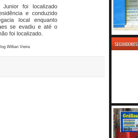
Junior foi localizado
sidência e conduzido
gacia local enquanto
es se evadiu e até o
o foi localizado.
SEGUIDORES
og Willian Vieira