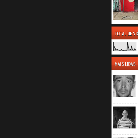
TOTAL DE V
MAIS LIDAS