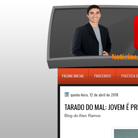
игровые автоматы
PÁGINA INICIAL
PARCEIROS
POLÍTICA 
quinta-feira, 12 de abril de 2018
TARADO DO MAL: JOVEM É P
Blog do Alex Ramos