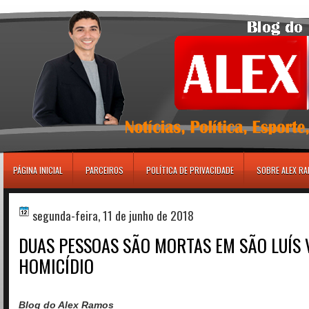
игровые автоматы
PÁGINA INICIAL
PARCEIROS
POLÍTICA DE PRIVACIDADE
SOBRE ALEX R
segunda-feira, 11 de junho de 2018
DUAS PESSOAS SÃO MORTAS EM SÃO LUÍS 
HOMICÍDIO
Blog do Alex Ramos