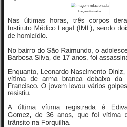
Imagem ilustrativa
Nas últimas horas, três corpos der
Instituto Médico Legal (IML), sendo doi
de homicídio.
No bairro do São Raimundo, o adolesc
Barbosa Silva, de 17 anos, foi assassin
Enquanto, Leonardo Nascimento Diniz, 
vítima de arma branca debaixo da
Francisco. O jovem levou vários golpe
resistiu.
A última vítima registrada é Ediva
Gomez, de 36 anos, que foi vítima 
trânsito na Forquilha.