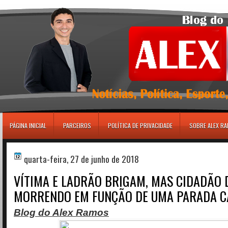
игровые автоматы
PÁGINA INICIAL
PARCEIROS
POLÍTICA DE PRIVACIDADE
SOBRE ALEX R
quarta-feira, 27 de junho de 2018
VÍTIMA E LADRÃO BRIGAM, MAS CIDADÃO 
MORRENDO EM FUNÇÃO DE UMA PARADA C
Blog do Alex Ramos