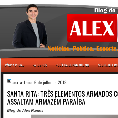
игровые автоматы
PÁGINA INICIAL
PARCEIROS
POLÍTICA DE PRIVACIDADE
SOBRE ALEX R
sexta-feira, 6 de julho de 2018
SANTA RITA: TRÊS ELEMENTOS ARMADOS 
ASSALTAM ARMAZÉM PARAÍBA
Blog do Alex Ramos