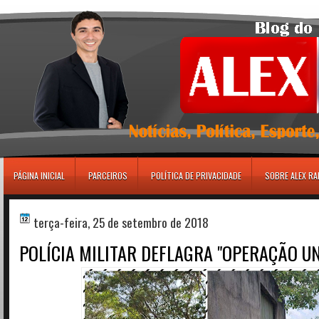
игровые автоматы
PÁGINA INICIAL
PARCEIROS
POLÍTICA DE PRIVACIDADE
SOBRE ALEX R
terça-feira, 25 de setembro de 2018
POLÍCIA MILITAR DEFLAGRA "OPERAÇÃO UN