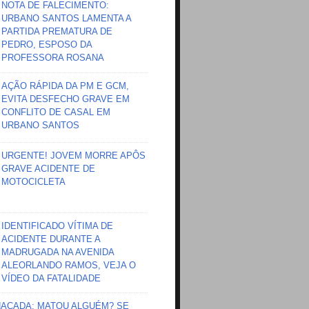
NOTA DE FALECIMENTO:
URBANO SANTOS LAMENTA A
PARTIDA PREMATURA DE
PEDRO, ESPOSO DA
PROFESSORA ROSANA
AÇÃO RÁPIDA DA PM E GCM,
EVITA DESFECHO GRAVE EM
CONFLITO DE CASAL EM
URBANO SANTOS
URGENTE! JOVEM MORRE APÔS
GRAVE ACIDENTE DE
MOTOCICLETA
IDENTIFICADO VÍTIMA DE
ACIDENTE DURANTE A
MADRUGADA NA AVENIDA
ALEORLANDO RAMOS, VEJA O
VÍDEO DA FATALIDADE
HAÇADA; MATOU ALGUÉM? SE