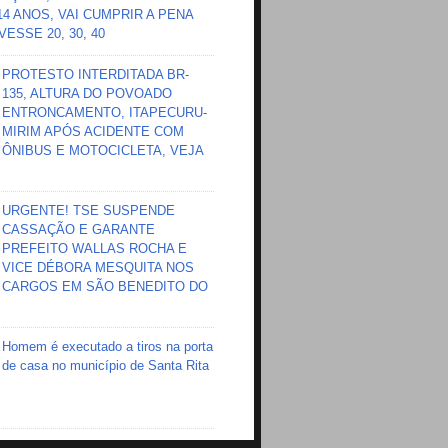
 14 ANOS, VAI CUMPRIR A PENA
ESSE 20, 30, 40
PROTESTO INTERDITADA BR-
135, ALTURA DO POVOADO
ENTRONCAMENTO, ITAPECURU-
MIRIM APÓS ACIDENTE COM
ÔNIBUS E MOTOCICLETA, VEJA
URGENTE! TSE SUSPENDE
CASSAÇÃO E GARANTE
PREFEITO WALLAS ROCHA E
VICE DÉBORA MESQUITA NOS
CARGOS EM SÃO BENEDITO DO
Homem é executado a tiros na porta
de casa no município de Santa Rita