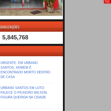
ISUALIZAÇÕES
5,845,768
URGENTE: EM URBANO
SANTOS, HOMEM É
ENCONTRADO MORTO DENTRO
DE CASA
URBANO SANTOS EM LUTO:
FALECE O PEIXEIRO WILSON,
FIGURA QUERIDA NA CIDADE