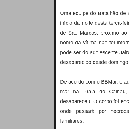
Uma equipe do Batalhão de B
início da noite desta terça-f
de São Marcos, próximo ao 
nome da vítima não foi info
pode ser do adolescente Jai
desaparecido desde domingo 
De acordo com o BBMar, o ad
mar na Praia do Calhau,
desapareceu. O corpo foi enc
onde passará por necróp
familiares.