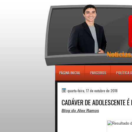
игровые автоматы
PÁGINA INICIAL
PARCEIROS
POLÍTICA 
quarta-feira, 17 de outubro de 2018
CADÁVER DE ADOLESCENTE É
Blog do Alex Ramos