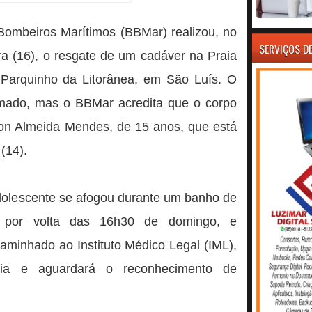
ombeiros Marítimos (BBMar) realizou, no
SERVIÇOS D
eira (16), o resgate de um cadáver na Praia
Parquinho da Litorânea, em São Luís. O
rmado, mas o BBMar acredita que o corpo
ron Almeida Mendes, de 15 anos, que está
(14).
olescente se afogou durante um banho de
 por volta das 16h30 de domingo, e
aminhado ao Instituto Médico Legal (IML),
sia e aguardará o reconhecimento de