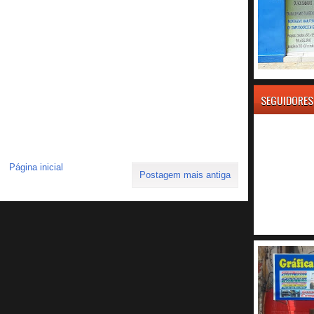
SEGUIDORES
Página inicial
Postagem mais antiga