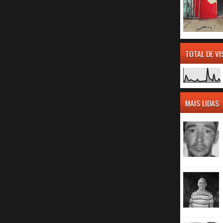
TOTAL DE V
MAIS LIDAS