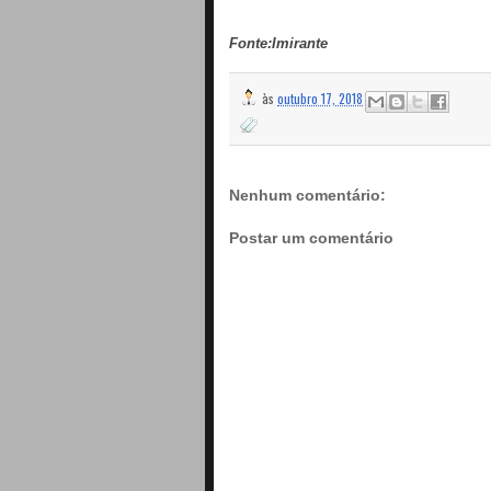
Fonte:Imirante
às
outubro 17, 2018
Nenhum comentário:
Postar um comentário