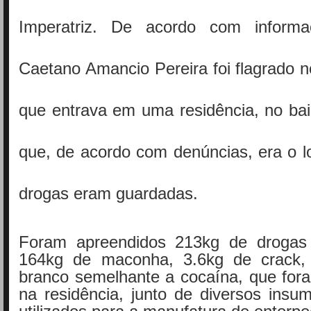
Imperatriz. De acordo com informaç
Caetano Amancio Pereira foi flagrado
que entrava em uma residência, no bairr
que, de acordo com denúncias, era o l
drogas eram guardadas.
Foram apreendidos 213kg de drogas i
164kg de maconha, 3.6kg de crack,
branco semelhante a cocaína, que for
na residência, junto de diversos insu