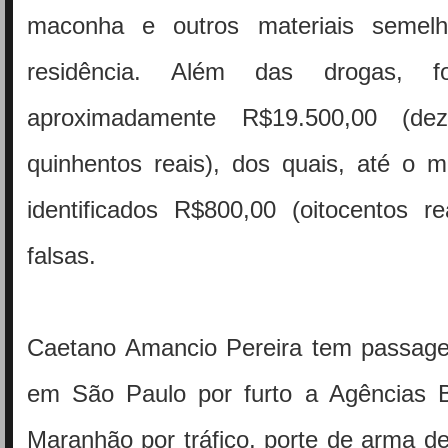
maconha e outros materiais semel
residência. Além das drogas, fo
aproximadamente R$19.500,00 (de
quinhentos reais), dos quais, até o 
identificados R$800,00 (oitocentos r
falsas.
Caetano Amancio Pereira tem passagen
em São Paulo por furto a Agências 
Maranhão por tráfico, porte de arma d