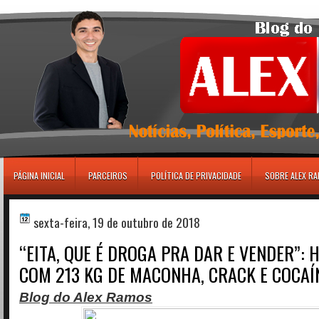
игровые автоматы
PÁGINA INICIAL
PARCEIROS
POLÍTICA DE PRIVACIDADE
SOBRE ALEX R
sexta-feira, 19 de outubro de 2018
“EITA, QUE É DROGA PRA DAR E VENDER”:
COM 213 KG DE MACONHA, CRACK E COCAÍ
Blog do Alex Ramos