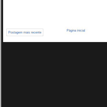
Página inicial
Postagem mais recente