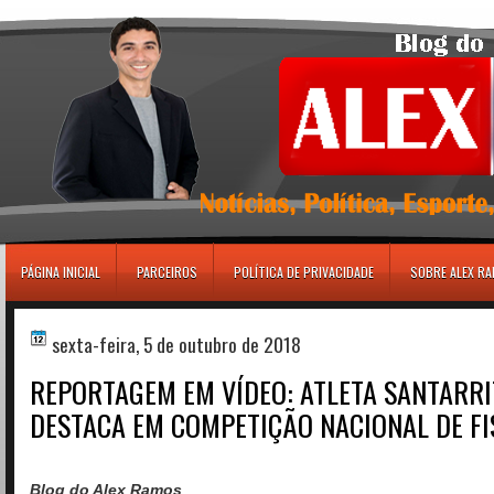
игровые автоматы
PÁGINA INICIAL
PARCEIROS
POLÍTICA DE PRIVACIDADE
SOBRE ALEX R
sexta-feira, 5 de outubro de 2018
REPORTAGEM EM VÍDEO: ATLETA SANTARRIT
DESTACA EM COMPETIÇÃO NACIONAL DE FI
Blog do Alex Ramos