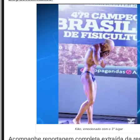
Kiko, emocionado com o 3° lugar
Acompanhe reportagem completa extraída da red