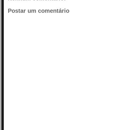
Postar um comentário