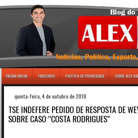
игровые автоматы
PÁGINA INICIAL
PARCEIROS
POLÍTICA DE PRIVACIDADE
SOBRE ALEX R
quinta-feira, 4 de outubro de 2018
TSE INDEFERE PEDIDO DE RESPOSTA DE W
SOBRE CASO “COSTA RODRIGUES”