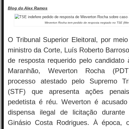
Blog do Alex Ramos
Weverton Rocha tem pedido de resposta negtado no TSE (Wev
O Tribunal Superior Eleitoral, por mei
ministro da Corte, Luís Roberto Barros
de resposta requerido pelo candidato 
Maranhão, Weverton Rocha (PDT
processo atestado pelo Supremo Tri
(STF) que apresenta ações penai
pedetista é réu. Weverton é acusado
dispensa ilegal de licitação durant
Ginásio Costa Rodrigues. À época, 