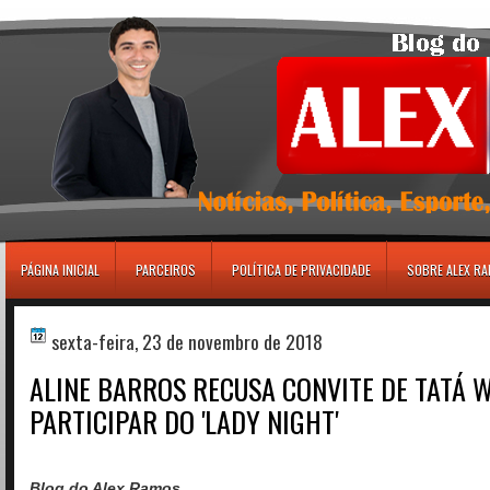
игровые автоматы
PÁGINA INICIAL
PARCEIROS
POLÍTICA DE PRIVACIDADE
SOBRE ALEX R
sexta-feira, 23 de novembro de 2018
ALINE BARROS RECUSA CONVITE DE TATÁ 
PARTICIPAR DO 'LADY NIGHT'
Blog do Alex Ramos