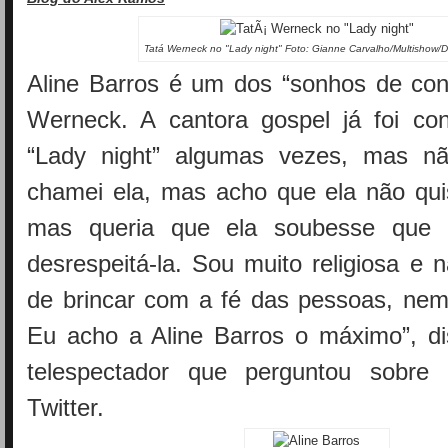
Tatá Werneck no "Lady night" Foto: Gianne Carvalho/Multishow/D
Aline Barros é um dos “sonhos de co
Werneck. A cantora gospel já foi co
“Lady night” algumas vezes, mas nã
chamei ela, mas acho que ela não qui
mas queria que ela soubesse que e
desrespeitá-la. Sou muito religiosa e
de brincar com a fé das pessoas, ne
Eu acho a Aline Barros o máximo”, d
telespectador que perguntou sobre
Twitter.