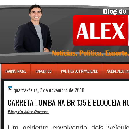
игровые автоматы
PÁGINA INICIAL
PARCEIROS
POLÍTICA DE PRIVACIDADE
SOBRE ALEX R
quarta-feira, 7 de novembro de 2018
CARRETA TOMBA NA BR 135 E BLOQUEIA R
Blog do Alex Ramos
Um acidente envolvendo dois veícul