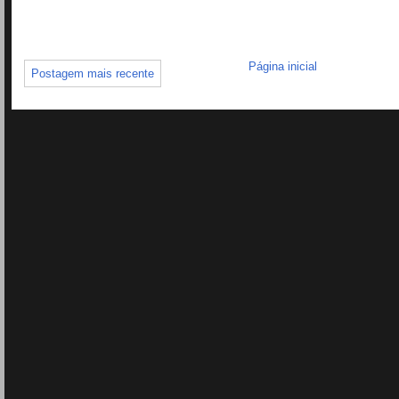
Página inicial
Postagem mais recente