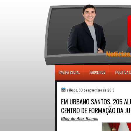
игровые автоматы
PÁGINA INICIAL
PARCEIROS
POLÍTICA 
sábado, 30 de novembro de 2019
EM URBANO SANTOS, 205 AL
CENTRO DE FORMAÇÃO DA JU
Blog do Alex Ramos