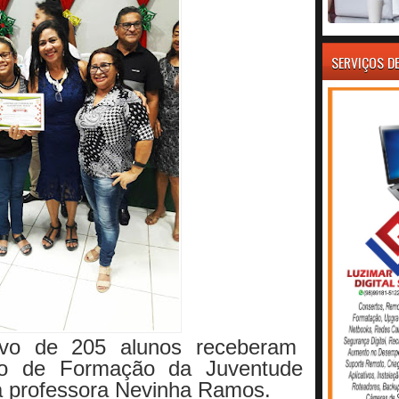
SERVIÇOS D
ivo de 205 alunos receberam
tro de Formação da Juventude
a professora Nevinha Ramos.