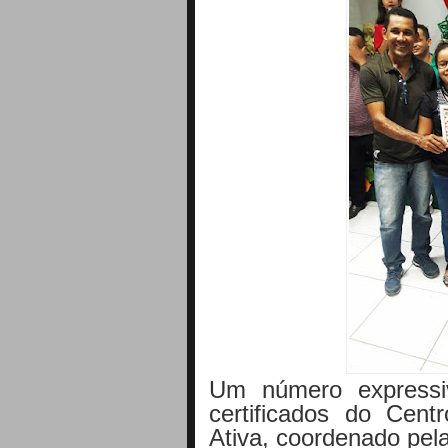
Um
número express
certificados do Cen
Ativa, coordenado pel