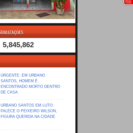
ISUALIZAÇÕES
5,845,862
URGENTE: EM URBANO
SANTOS, HOMEM É
ENCONTRADO MORTO DENTRO
DE CASA
URBANO SANTOS EM LUTO:
FALECE O PEIXEIRO WILSON,
FIGURA QUERIDA NA CIDADE