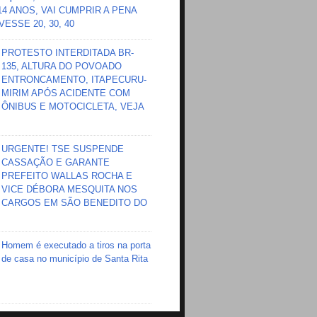
 14 ANOS, VAI CUMPRIR A PENA
ESSE 20, 30, 40
PROTESTO INTERDITADA BR-
135, ALTURA DO POVOADO
ENTRONCAMENTO, ITAPECURU-
MIRIM APÓS ACIDENTE COM
ÔNIBUS E MOTOCICLETA, VEJA
URGENTE! TSE SUSPENDE
CASSAÇÃO E GARANTE
PREFEITO WALLAS ROCHA E
VICE DÉBORA MESQUITA NOS
CARGOS EM SÃO BENEDITO DO
Homem é executado a tiros na porta
de casa no município de Santa Rita