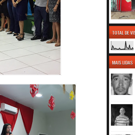
TOTAL DE V
MAIS LIDAS