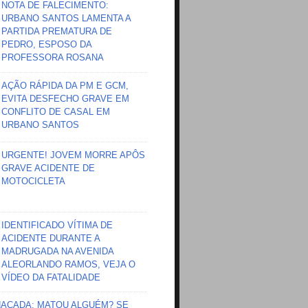
NOTA DE FALECIMENTO:
URBANO SANTOS LAMENTA A
PARTIDA PREMATURA DE
PEDRO, ESPOSO DA
PROFESSORA ROSANA
AÇÃO RÁPIDA DA PM E GCM,
EVITA DESFECHO GRAVE EM
CONFLITO DE CASAL EM
URBANO SANTOS
URGENTE! JOVEM MORRE APÔS
GRAVE ACIDENTE DE
MOTOCICLETA
IDENTIFICADO VÍTIMA DE
ACIDENTE DURANTE A
MADRUGADA NA AVENIDA
ALEORLANDO RAMOS, VEJA O
VÍDEO DA FATALIDADE
HAÇADA; MATOU ALGUÉM? SE