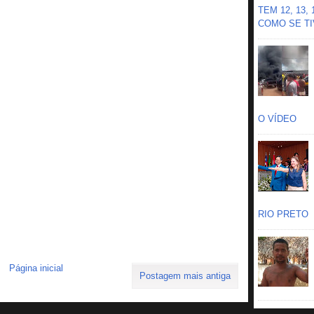
TEM 12, 13,
COMO SE TIV
O VÍDEO
RIO PRETO
Página inicial
Postagem mais antiga