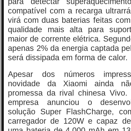
para detectar superaqueciment
compatível com a recarga ultrar
virá com duas baterias feitas com
qualidade mais alta para supor
maior de corrente elétrica. Segun
apenas 2% da energia captada pe
será dissipada em forma de calor.
Apesar dos números impress
novidade da Xiaomi ainda n
promessa da rival chinesa Vivo.
empresa anunciou o desenvo
solução Super FlashCharge, co
carregador de 120W e capaz de
uma bateria de 4.000 mAh em 13