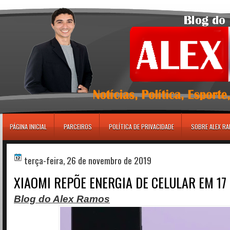
игровые автоматы
PÁGINA INICIAL
PARCEIROS
POLÍTICA DE PRIVACIDADE
SOBRE ALEX R
terça-feira, 26 de novembro de 2019
XIAOMI REPÕE ENERGIA DE CELULAR EM 17
Blog do Alex Ramos