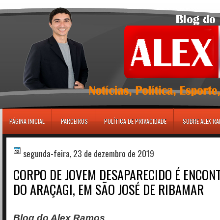
игровые автоматы
PÁGINA INICIAL
PARCEIROS
POLÍTICA DE PRIVACIDADE
SOBRE ALEX R
segunda-feira, 23 de dezembro de 2019
CORPO DE JOVEM DESAPARECIDO É ENCON
DO ARAÇAGI, EM SÃO JOSÉ DE RIBAMAR
Blog do Alex Ramos