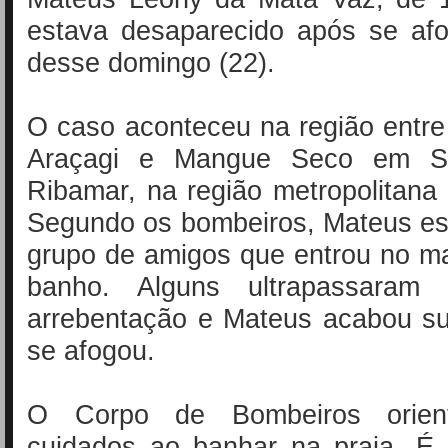
estava desaparecido após se afo
desse domingo (22).
O caso aconteceu na região entre
Araçagi e Mangue Seco em S
Ribamar, na região metropolitana
Segundo os bombeiros, Mateus e
grupo de amigos que entrou no m
banho. Alguns ultrapassaram
arrebentação e Mateus acabou su
se afogou.
O Corpo de Bombeiros orien
cuidados ao banhar na praia. É 