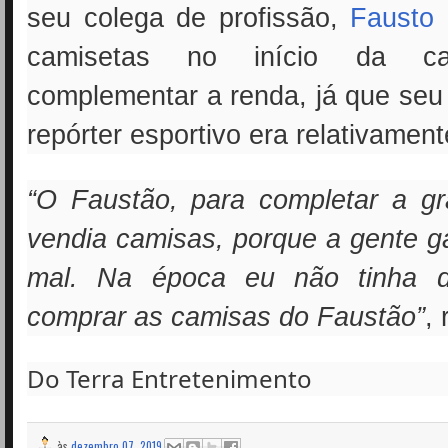
seu colega de profissão,
Fausto 
camisetas no início da car
complementar a renda, já que seu
repórter esportivo era relativament
“O Faustão, para completar a g
vendia camisas, porque a gente 
mal. Na época eu não tinha di
comprar as camisas do Faustão”
,
Do Terra Entretenimento
às
dezembro 07, 2019