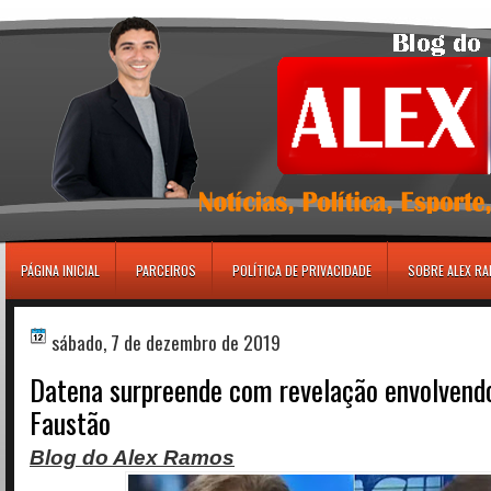
игровые автоматы
PÁGINA INICIAL
PARCEIROS
POLÍTICA DE PRIVACIDADE
SOBRE ALEX R
sábado, 7 de dezembro de 2019
Datena surpreende com revelação envolvendo
Faustão
Blog do Alex Ramos