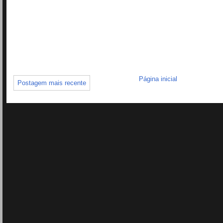
Página inicial
Postagem mais recente