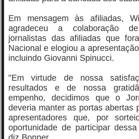
Em mensagem às afiliadas, Wil
agradeceu a colaboração d
jornalistas das afiliadas que fo
Nacional e elogiou a apresentaçã
incluindo Giovanni Spinucci.
"Em virtude de nossa satisf
resultados e de nossa gratid
empenho, decidimos que o Jorn
deveria manter as portas abertas 
apresentadores que, por sortei
oportunidade de participar dessa
diz Bonner.