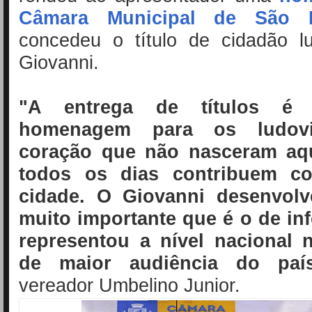
Câmara Municipal de São 
concedeu o título de cidadão l
Giovanni.
"A entrega de títulos é
homenagem para os ludov
coração que não nasceram aq
todos os dias contribuem c
cidade. O Giovanni desenvol
muito importante que é o de in
representou a nível nacional n
de maior audiência do país
vereador Umbelino Junior.