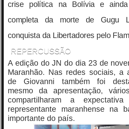
crise política na Bolívia e aind
completa da morte de Gugu L
conquista da Libertadores pelo Fla
REPERCUSSÃO
A edição do JN do dia 23 de nov
Maranhão. Nas redes sociais, a 
de Giovanni também foi dest
mesmo da apresentação, vários
compartilharam a expectati
representante maranhense na b
importante do país.