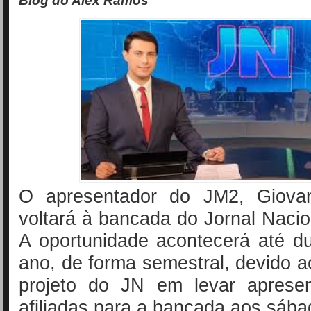
Blog do Alex Ramos
O apresentador do JM2, Giovan
voltará à bancada do Jornal Naci
A oportunidade acontecerá até d
ano, de forma semestral, devido 
projeto do JN em levar aprese
afiliadas para a bancada aos sába