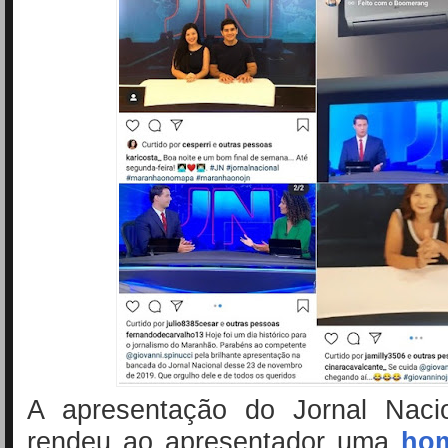
A apresentação do Jornal Naci
rendeu ao apresentador uma
ho