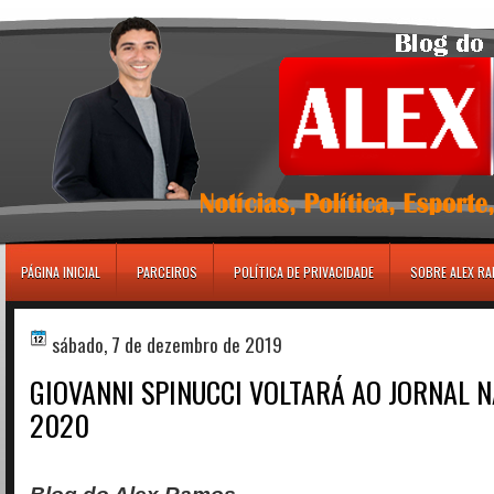
игровые автоматы
PÁGINA INICIAL
PARCEIROS
POLÍTICA DE PRIVACIDADE
SOBRE ALEX R
sábado, 7 de dezembro de 2019
GIOVANNI SPINUCCI VOLTARÁ AO JORNAL 
2020