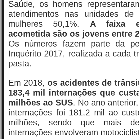
Saúde, os homens representara
atendimentos nas unidades de
mulheres 50,1%.
A faixa e
acometida são os jovens entre 
Os números fazem parte da pe
Inquérito 2017, realizada a cada t
pasta.
Em 2018,
os acidentes de trâns
183,4 mil internações que cus
milhões ao SUS
. No ano anterior
internações foi 181,2 mil ao cu
milhões, sendo que mais 
internações envolveram motociclis