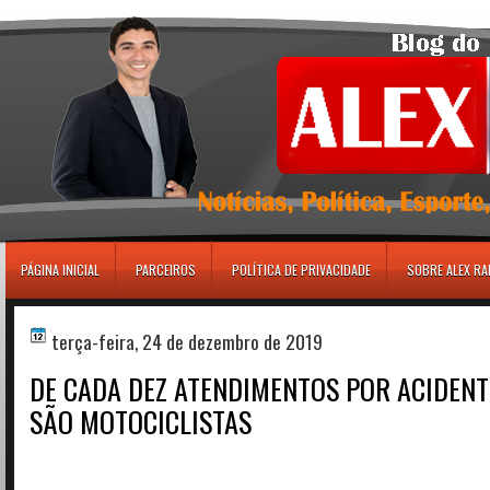
игровые автоматы
PÁGINA INICIAL
PARCEIROS
POLÍTICA DE PRIVACIDADE
SOBRE ALEX R
terça-feira, 24 de dezembro de 2019
DE CADA DEZ ATENDIMENTOS POR ACIDENTE
SÃO MOTOCICLISTAS