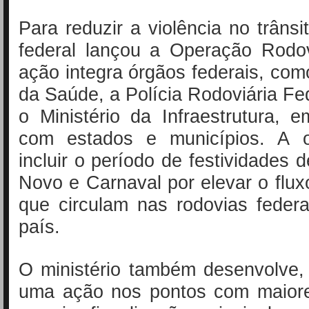
Para reduzir a violência no trânsi
federal lançou a Operação Rodo
ação integra órgãos federais, como
da Saúde, a Polícia Rodoviária Fe
o Ministério da Infraestrutura, e
com estados e municípios. A o
incluir o período de festividades 
Novo e Carnaval por elevar o flux
que circulam nas rodovias feder
país.
O ministério também desenvolve,
uma ação nos pontos com maior