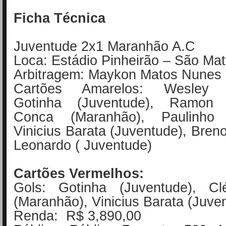
Ficha Técnica
Juventude 2x1 Maranhão A.C
Loca: Estádio Pinheirão – São Ma
Arbitragem: Maykon Matos Nunes
Cartões Amarelos: Wesley (
Gotinha (Juventude), Ramon (
Conca (Maranhão), Paulinho 
Vinicius Barata (Juventude), Bren
Leonardo ( Juventude)
Cartões Vermelhos:
Gols: Gotinha (Juventude), Cl
(Maranhão), Vinicius Barata (Juve
Renda: R$ 3,890,00