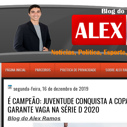
игровые автоматы
PÁGINA INICIAL
PARCEIROS
POLÍTICA DE PRIVACIDADE
SOBRE ALEX R
segunda-feira, 16 de dezembro de 2019
É CAMPEÃO: JUVENTUDE CONQUISTA A COPA
GARANTE VAGA NA SÉRIE D 2020
Blog do Alex Ramos