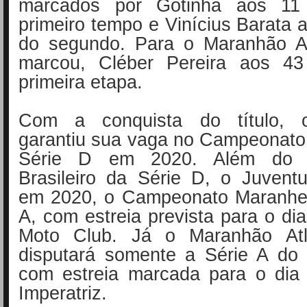
marcados por Gotinha aos 11
primeiro tempo e Vinícius Barata 
do segundo. Para o Maranhão At
marcou, Cléber Pereira aos 43
primeira etapa.
Com a conquista do título, 
garantiu sua vaga no Campeonato 
Série D em 2020. Além do 
Brasileiro da Série D, o Juvent
em 2020, o Campeonato Maranhe
A, com estreia prevista para o dia
Moto Club. Já o Maranhão Atlé
disputará somente a Série A do
com estreia marcada para o dia 
Imperatriz.