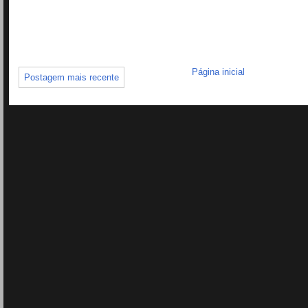
Página inicial
Postagem mais recente