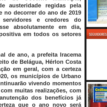
e austeridade regidas pela
ue no decorrer do ano de 2019
servidores e credores do
esse absolutamente em dia,
 positiva em todos os setores
SEGUIDORES
l de ano, a prefeita Iracema
eito de Belágua, Hérlon Costa
ção em geral, com a certeza
020, os municípios de Urbano
ontinuarão vivendo momentos
 com muitas realizações, com
nutenção dos benefícios já
erteza que o ano novo será