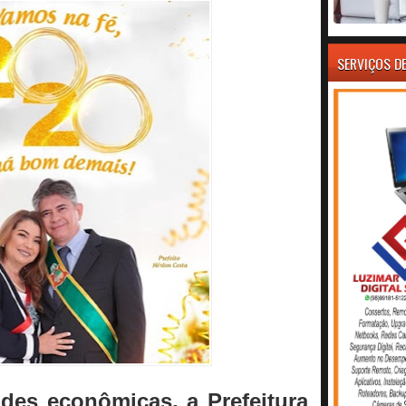
SERVIÇOS D
ades econômicas, a Prefeitura