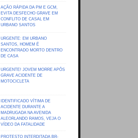
AÇÃO RÁPIDA DA PM E GCM,
EVITA DESFECHO GRAVE EM
CONFLITO DE CASAL EM
URBANO SANTOS
URGENTE: EM URBANO
SANTOS, HOMEM É
ENCONTRADO MORTO DENTRO
DE CASA
URGENTE! JOVEM MORRE APÔS
GRAVE ACIDENTE DE
MOTOCICLETA
IDENTIFICADO VÍTIMA DE
ACIDENTE DURANTE A
MADRUGADA NA AVENIDA
ALEORLANDO RAMOS, VEJA O
VÍDEO DA FATALIDADE
PROTESTO INTERDITADA BR-