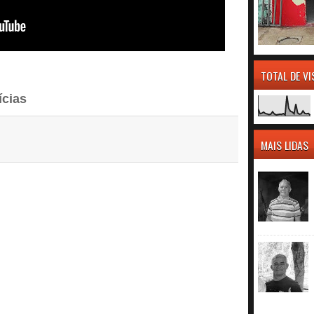
TOTAL DE V
ícias
MAIS LIDAS