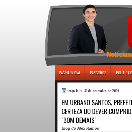
игровые автоматы
PÁGINA INICIAL
PARCEIROS
POLÍTICA 
terça-feira, 31 de dezembro de 2019
EM URBANO SANTOS, PREFEIT
CERTEZA DO DEVER CUMPRIDO
"BOM DEMAIS"
Blog do Alex Ramos