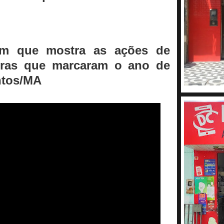
em que mostra as ações de
bras que marcaram o ano de
ntos/MA