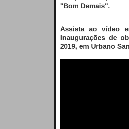
"Bom Demais".
Assista ao vídeo 
inaugurações de o
2019, em Urbano Sa