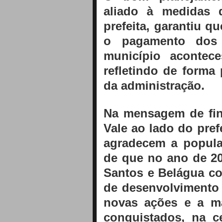
aliado à medidas d
prefeita, garantiu q
o pagamento dos 
município acontec
refletindo de forma
da administração.
Na mensagem de fina
Vale ao lado do pref
agradecem a popula
de que no ano de 2
Santos e Belágua c
de desenvolvimento
novas ações e a ma
conquistados, na c