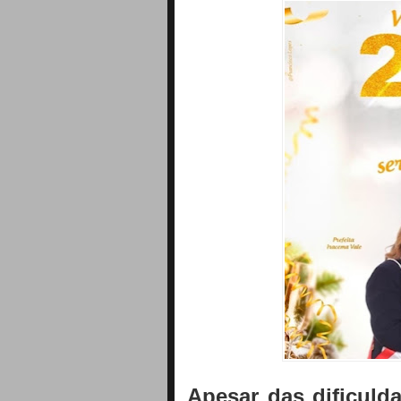
Apesar das dificuld