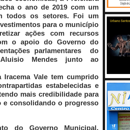
fecha o ano de 2019 com um
m todos os setores. Foi um
nvestimentos para o município
etizar ações com recursos
com o apoio do Governo do
sentações parlamentares do
 Aluisio Mendes junto ao
ta Iracema Vale tem cumprido
ntrapartidas estabelecidas e
endo mais credibilidade para
o e consolidando o progresso
to do Governo Municipal,