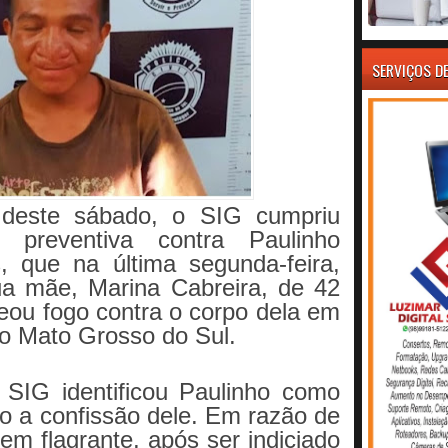
SERVIÇOS D
 deste sábado, o SIG cumpriu
preventiva contra Paulinho
, que na última segunda-feira,
a mãe, Marina Cabreira, de 42
eou fogo contra o corpo dela em
o Mato Grosso do Sul.
SIG identificou Paulinho como
do a confissão dele. Em razão de
em flagrante, após ser indiciado