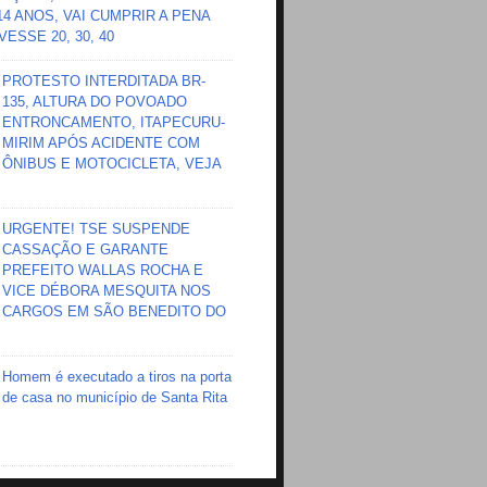
 14 ANOS, VAI CUMPRIR A PENA
ESSE 20, 30, 40
PROTESTO INTERDITADA BR-
135, ALTURA DO POVOADO
ENTRONCAMENTO, ITAPECURU-
MIRIM APÓS ACIDENTE COM
ÔNIBUS E MOTOCICLETA, VEJA
URGENTE! TSE SUSPENDE
CASSAÇÃO E GARANTE
PREFEITO WALLAS ROCHA E
VICE DÉBORA MESQUITA NOS
CARGOS EM SÃO BENEDITO DO
Homem é executado a tiros na porta
de casa no município de Santa Rita