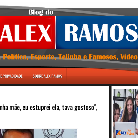
DE PRIVACIDADE
SOBRE ALEX RAMOS
ha mãe, eu estuprei ela, tava gostoso”,