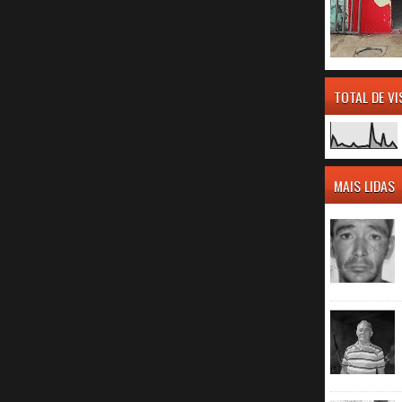
TOTAL DE V
MAIS LIDAS