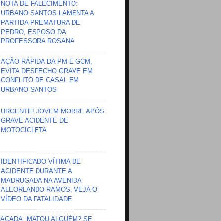
NOTA DE FALECIMENTO:
URBANO SANTOS LAMENTA A
PARTIDA PREMATURA DE
PEDRO, ESPOSO DA
PROFESSORA ROSANA
AÇÃO RÁPIDA DA PM E GCM,
EVITA DESFECHO GRAVE EM
CONFLITO DE CASAL EM
URBANO SANTOS
URGENTE! JOVEM MORRE APÔS
GRAVE ACIDENTE DE
MOTOCICLETA
IDENTIFICADO VÍTIMA DE
ACIDENTE DURANTE A
MADRUGADA NA AVENIDA
ALEORLANDO RAMOS, VEJA O
VÍDEO DA FATALIDADE
HAÇADA; MATOU ALGUÉM? SE