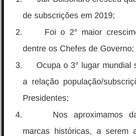
de subscrições em 2019;
2.
Foi o 2° maior crescim
dentre os Chefes de Governo;
3.
Ocupa o 3° lugar mundial 
a relação população/subscriç
Presidentes;
4.
Nos aproximamos da
marcas históricas, a serem a