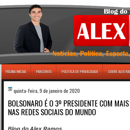
игровые автоматы
PÁGINA INICIAL
PARCEIROS
POLÍTICA DE PRIVACIDADE
SOBRE ALEX R
quinta-feira, 9 de janeiro de 2020
BOLSONARO É O 3º PRESIDENTE COM MAIS
NAS REDES SOCIAIS DO MUNDO
Blog do Alex Ramos