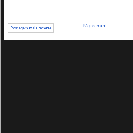
Página inicial
Postagem mais recente