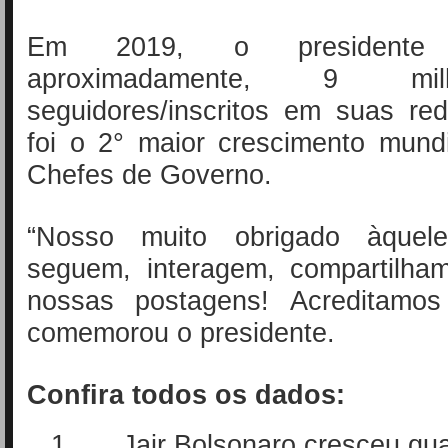
Em 2019, o presidente c
aproximadamente, 9 mi
seguidores/inscritos em suas re
foi o 2° maior crescimento mund
Chefes de Governo.
“Nosso muito obrigado àque
seguem, interagem, compartilha
nossas postagens! Acreditamos 
comemorou o presidente.
Confira todos os dados:
1.
Jair Bolsonaro cresceu qu