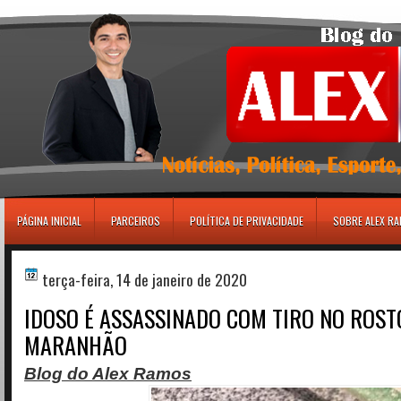
игровые автоматы
PÁGINA INICIAL
PARCEIROS
POLÍTICA DE PRIVACIDADE
SOBRE ALEX R
terça-feira, 14 de janeiro de 2020
IDOSO É ASSASSINADO COM TIRO NO ROST
MARANHÃO
Blog do Alex Ramos