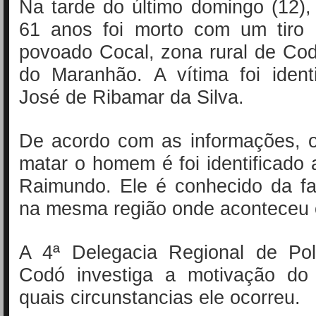
Na tarde do último domingo (12)
61 anos foi morto com um tiro 
povoado Cocal, zona rural de Codó
do Maranhão. A vítima foi ident
José de Ribamar da Silva.
De acordo com as informações, o
matar o homem é foi identificad
Raimundo. Ele é conhecido da fa
na mesma região onde aconteceu 
A 4ª Delegacia Regional de Polí
Codó investiga a motivação do
quais circunstancias ele ocorreu.