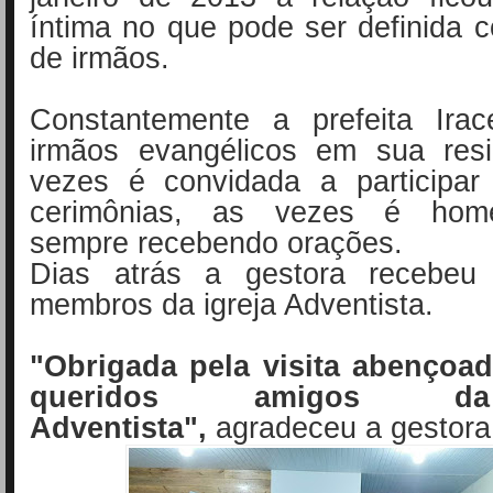
íntima no que pode ser definida
de irmãos.
Constantemente a prefeita Ira
irmãos evangélicos em sua res
vezes é convidada a participar
cerimônias, as vezes é hom
sempre recebendo orações.
Dias atrás a gestora recebeu 
membros da igreja Adventista.
"Obrigada pela visita abençoa
queridos amigos da
Adventista",
agradeceu a gestor