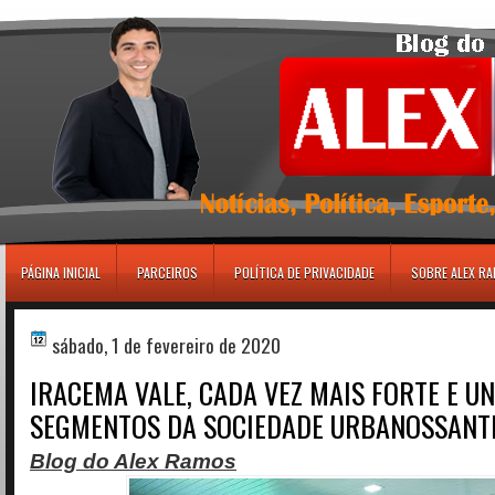
игровые автоматы
PÁGINA INICIAL
PARCEIROS
POLÍTICA DE PRIVACIDADE
SOBRE ALEX R
sábado, 1 de fevereiro de 2020
IRACEMA VALE, CADA VEZ MAIS FORTE E U
SEGMENTOS DA SOCIEDADE URBANOSSANT
Blog do Alex Ramos