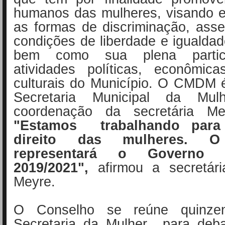
humanos das mulheres, visando e
as formas de discriminação, ass
condições de liberdade e igualdade
bem como sua plena partic
atividades políticas, econômica
culturais do Município. O CMDM 
Secretaria Municipal da Mu
coordenação da secretária Me
"Estamos trabalhando para 
direito das mulheres. O
representará o Governo 
2019/2021",
afirmou a secretár
Meyre.
O Conselho se reúne quinze
Secretaria da Mulher para debat