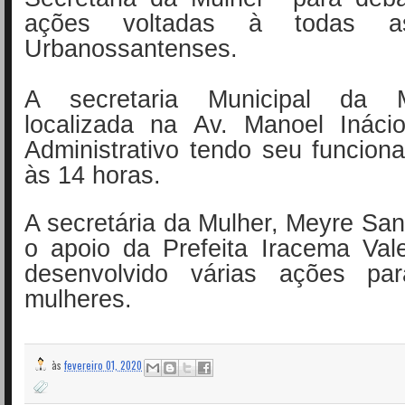
ações voltadas à todas a
Urbanossantenses.
A secretaria Municipal da 
localizada na Av. Manoel Ináci
Administrativo tendo seu
funcion
às 14 horas.
A secretária da Mulher, Meyre Sa
o apoio da Prefeita Iracema Val
desenvolvido várias ações pa
mulheres.
às
fevereiro 01, 2020