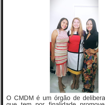
O CMDM é um órgão de deliberaç
que tem por finalidade promover