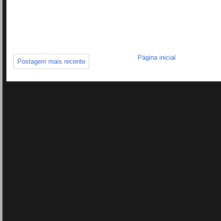
Página inicial
Postagem mais recente