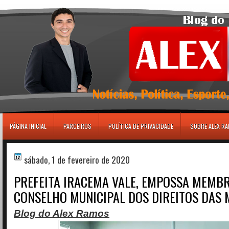
игровые автоматы
PÁGINA INICIAL
PARCEIROS
POLÍTICA DE PRIVACIDADE
SOBRE ALEX R
sábado, 1 de fevereiro de 2020
PREFEITA IRACEMA VALE, EMPOSSA MEMB
CONSELHO MUNICIPAL DOS DIREITOS DAS
Blog do Alex Ramos