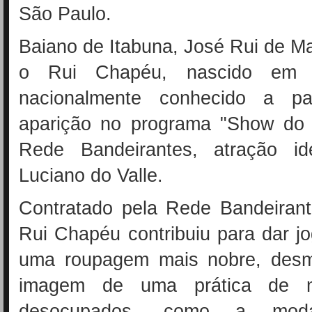
São Paulo.
Baiano de Itabuna, José Rui de M
o Rui Chapéu, nascido em 1
nacionalmente conhecido a pa
aparição no programa "Show do 
Rede Bandeirantes, atração id
Luciano do Valle.
Contratado pela Rede Bandeiran
Rui Chapéu contribuiu para dar j
uma roupagem mais nobre, desmi
imagem de uma prática de m
desocupados, como a moda