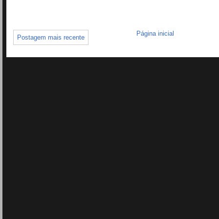
Página inicial
Postagem mais recente