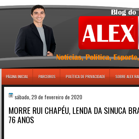
игровые автоматы
PÁGINA INICIAL
PARCEIROS
POLÍTICA DE PRIVACIDADE
SOBRE ALEX R
sábado, 29 de fevereiro de 2020
MORRE RUI CHAPÉU, LENDA DA SINUCA BRA
76 ANOS