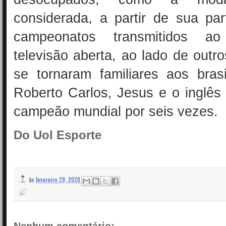
considerada, a partir de sua pa
campeonatos transmitidos a
televisão aberta, ao lado de out
se tornaram familiares aos bras
Roberto Carlos, Jesus e o inglês
campeão mundial por seis vezes.
Do Uol Esporte
às
fevereiro 29, 2020
Nenhum comentário: