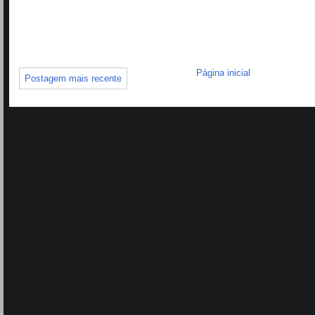
Página inicial
Postagem mais recente