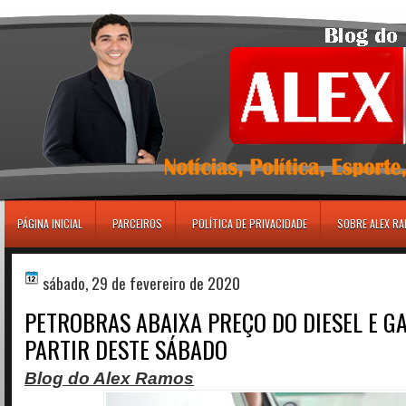
игровые автоматы
PÁGINA INICIAL
PARCEIROS
POLÍTICA DE PRIVACIDADE
SOBRE ALEX R
sábado, 29 de fevereiro de 2020
PETROBRAS ABAIXA PREÇO DO DIESEL E G
PARTIR DESTE SÁBADO
Blog do Alex Ramos