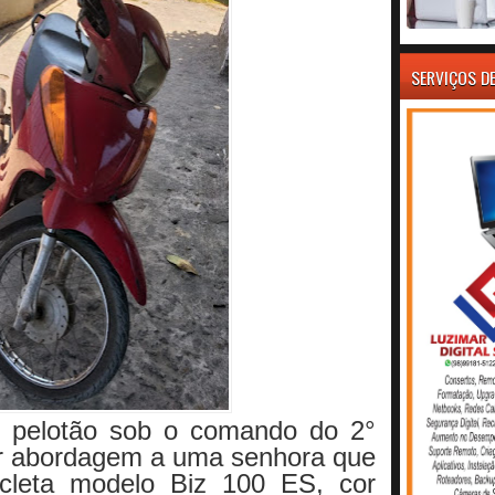
SERVIÇOS D
5° pelotão sob o comando do 2°
er abordagem a uma senhora que
cleta modelo Biz 100 ES, cor