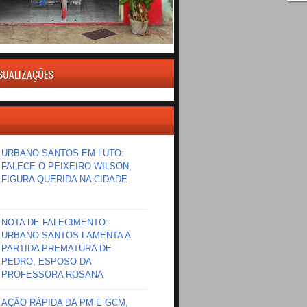
ISUALIZAÇÕES
URBANO SANTOS EM LUTO:
FALECE O PEIXEIRO WILSON,
FIGURA QUERIDA NA CIDADE
NOTA DE FALECIMENTO:
URBANO SANTOS LAMENTA A
PARTIDA PREMATURA DE
PEDRO, ESPOSO DA
PROFESSORA ROSANA
AÇÃO RÁPIDA DA PM E GCM,