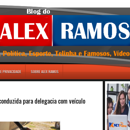
DE PRIVACIDADE
SOBRE ALEX RAMOS
conduzida para delegacia com veículo