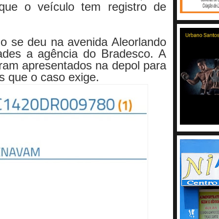
ue o veículo tem registro de
o se deu na avenida Aleorlando
ades a agência do Bradesco. A
oram apresentados na depol para
s que o caso exige.