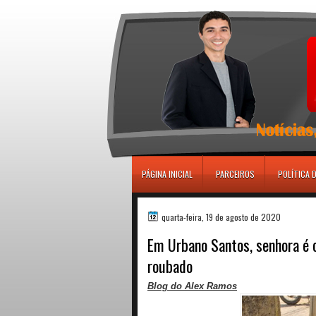
игровые автоматы
PÁGINA INICIAL
PARCEIROS
POLÍTICA 
quarta-feira, 19 de agosto de 2020
Em Urbano Santos, senhora é 
roubado
Blog do Alex Ramos