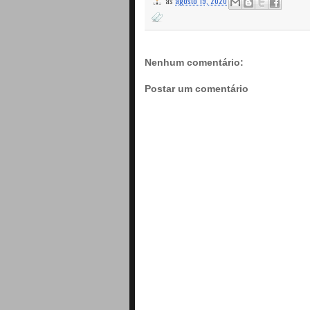
às
agosto 19, 2020
Nenhum comentário:
Postar um comentário