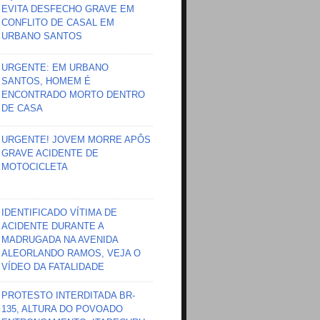
EVITA DESFECHO GRAVE EM
CONFLITO DE CASAL EM
URBANO SANTOS
URGENTE: EM URBANO
SANTOS, HOMEM É
ENCONTRADO MORTO DENTRO
DE CASA
URGENTE! JOVEM MORRE APÔS
GRAVE ACIDENTE DE
MOTOCICLETA
IDENTIFICADO VÍTIMA DE
ACIDENTE DURANTE A
MADRUGADA NA AVENIDA
ALEORLANDO RAMOS, VEJA O
VÍDEO DA FATALIDADE
PROTESTO INTERDITADA BR-
135, ALTURA DO POVOADO