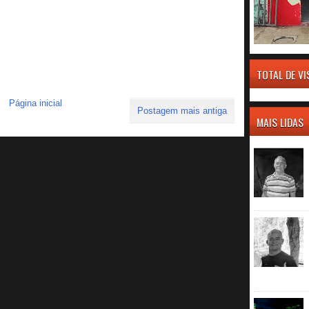
TOTAL DE V
Página inicial
Postagem mais antiga
MAIS LIDAS